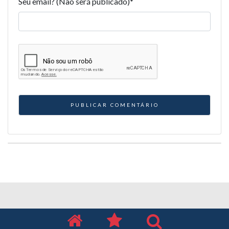
Seu email? (Não será publicado)
*