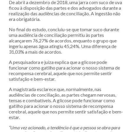
De abril a dezembro de 2018, uma jarra com suco de uva
ficou à disposição das partes e dos advogados durante a
realização das audiências de conciliação. A ingestão não
era obrigatória.
No final do estudo, concluiu-se que tomar suco durante
uma audiência de conciliação permitiu às partes
alcançarem 76,27% de acordos, enquanto o grupo que
ingeriu apenas água atingiu 45,24%. Uma diferença de
31,03% a mais de acordos.
A pesquisadora e juíza explica que a glicose pode
funcionar como gatilho para acionar o nosso sistema de
recompensa cerebral, aquele que nos permite sentir
satisfação e bem-estar.
A magistrada esclarece que, normalmente, nas
audiências de conciliação, as partes chegam nervosas,
tensas e combatíveis. A glicose pode funcionar como
gatilho para acionar o nosso sistema de recompensa
cerebral, aquele que nos permite sentir satisfação e bem-
estar.
“Uma vez acionado, a tendência é que a pessoa se abra para