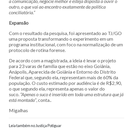
a comunicação, negocie melhor e esteja disposta a ouvir o
outro, o que vai ao encontro exatamente da política
conciliatória.”
Expansão
Com o resultado da pesquisa, foi apresentado ao TJ/GO
uma proposta transformando o experimento em um
programa institucional, com foco na normalização de um
protocolo de rotina forense.
De acordo com a magistrada, a ideia é levar o projeto
para 23 varas de família que estão no eixo Goiânia,
Anápolis, Aparecida de Goiânia e Entorno do Distrito
Federal que, segundo ela, representam mais de 60% da
população. O custo estimado por audiência é de R$2,90,
o que segundo ela, representa apenas o valor do
suco.
“Apenas o suco é inserido em toda uma estrutura que já
está montada”
, conta..
Migalhas
Leia também no Justiça Potiguar