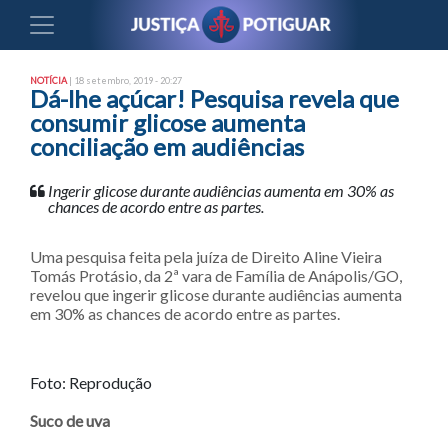
NOTÍCIA
| 18 setembro, 2019 - 20:27
Dá-lhe açúcar! Pesquisa revela que
consumir glicose aumenta
conciliação em audiências
Ingerir glicose durante audiências aumenta em 30% as
chances de acordo entre as partes.
Uma pesquisa feita pela juíza de Direito Aline Vieira
Tomás Protásio, da 2ª vara de Família de Anápolis/GO,
revelou que ingerir glicose durante audiências aumenta
em 30% as chances de acordo entre as partes.
Foto: Reprodução
Suco de uva