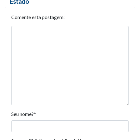
Estado
Comente esta postagem:
Seu nome?
*