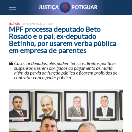
NOTÍCIA
| 16 setembro, 2019 - 15:34
MPF processa deputado Beto
Rosado e o pai, ex-deputado
Betinho, por usarem verba pública
em empresa de parentes
Caso condenados, eles podem ter seus direitos políticos
suspensos e serem obrigados ao pagamento de multa,
além da perda da função pública e ficarem proibidos de
contratar com o poder público