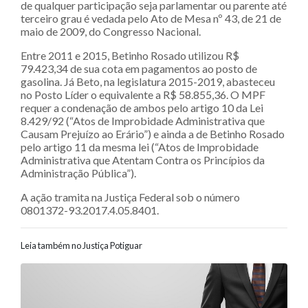
de qualquer participação seja parlamentar ou parente até
terceiro grau é vedada pelo Ato de Mesa nº 43, de 21 de
maio de 2009, do Congresso Nacional.
Entre 2011 e 2015, Betinho Rosado utilizou R$
79.423,34 de sua cota em pagamentos ao posto de
gasolina. Já Beto, na legislatura 2015-2019, abasteceu
no Posto Líder o equivalente a R$ 58.855,36. O MPF
requer a condenação de ambos pelo artigo 10 da Lei
8.429/92 (“Atos de Improbidade Administrativa que
Causam Prejuízo ao Erário”) e ainda a de Betinho Rosado
pelo artigo 11 da mesma lei (“Atos de Improbidade
Administrativa que Atentam Contra os Princípios da
Administração Pública”).
A ação tramita na Justiça Federal sob o número
0801372-93.2017.4.05.8401.
Leia também no Justiça Potiguar
Navegação entre posts