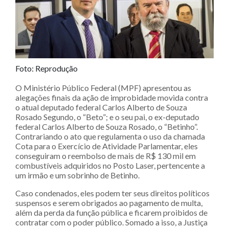
Foto: Reprodução
O Ministério Público Federal (MPF) apresentou as
alegações finais da ação de improbidade movida contra
o atual deputado federal Carlos Alberto de Souza
Rosado Segundo, o “Beto”; e o seu pai, o ex-deputado
federal Carlos Alberto de Souza Rosado, o “Betinho”.
Contrariando o ato que regulamenta o uso da chamada
Cota para o Exercício de Atividade Parlamentar, eles
conseguiram o reembolso de mais de R$ 130 mil em
combustíveis adquiridos no Posto Laser, pertencente a
um irmão e um sobrinho de Betinho.
Caso condenados, eles podem ter seus direitos políticos
suspensos e serem obrigados ao pagamento de multa,
além da perda da função pública e ficarem proibidos de
contratar com o poder público. Somado a isso, a Justiça