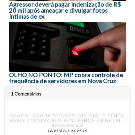
Agressor deverá pagar indenização de R$
20 mil após ameaçar e divulgar fotos
íntimas de ex
OLHO NO PONTO: MP cobra controle de
frequência de servidores em Nova Cruz
1 Comentários
BANCO IGNORA DECISÃO JUDICIAL E TENTA
ABRIR AGÊNCIA SEM SEGURANÇA EM NATAL |
BLOG DO BG
12/09/2019 ÀS 09:50