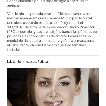
Banco chamou a polícia para obrigar a abertura da
agência.
Vale lembrar que todo esse conflito se desenrola na
mesma semana em que a Câmara Municipal de Natal
derrubou o veto do prefeito ao o Projeto de Lei
111/2016, de autoria do ex-vereador Sandro Pimentel
(PSOL), que obriga as instituições bancárias públicas ou
privadas e as cooperativas de crédito localizadas no
município de Natal, a contratar vigilância armada para
atuar durante 24h, inclusive em finais de semana e
feriados.
Leia também no Justiça Potiguar
Navegação entre posts