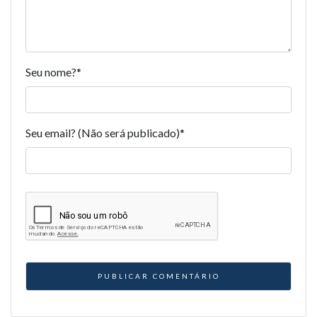
Seu nome?
*
Seu email? (Não será publicado)
*