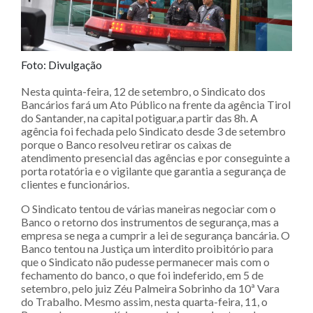
Foto: Divulgação
Nesta quinta-feira, 12 de setembro, o Sindicato dos
Bancários fará um Ato Público na frente da agência Tirol
do Santander, na capital potiguar,a partir das 8h. A
agência foi fechada pelo Sindicato desde 3 de setembro
porque o Banco resolveu retirar os caixas de
atendimento presencial das agências e por conseguinte a
porta rotatória e o vigilante que garantia a segurança de
clientes e funcionários.
O Sindicato tentou de várias maneiras negociar com o
Banco o retorno dos instrumentos de segurança, mas a
empresa se nega a cumprir a lei de segurança bancária. O
Banco tentou na Justiça um interdito proibitório para
que o Sindicato não pudesse permanecer mais com o
fechamento do banco, o que foi indeferido, em 5 de
setembro, pelo juiz Zéu Palmeira Sobrinho da 10ª Vara
do Trabalho. Mesmo assim, nesta quarta-feira, 11, o