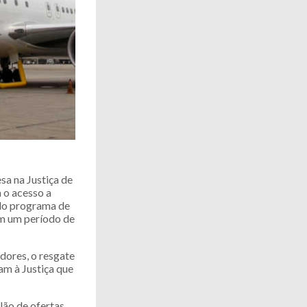
sa na Justiça de
 o acesso a
 do programa de
em um período de
dores, o resgate
am à Justiça que
lão de ofertas