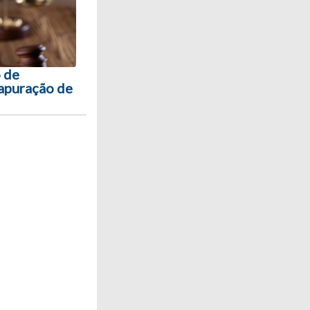
 de
 apuração de