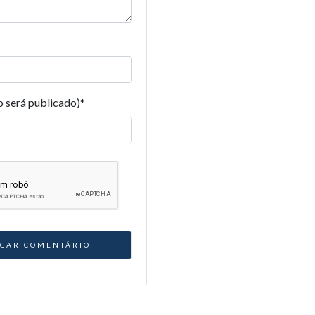
o será publicado)
*