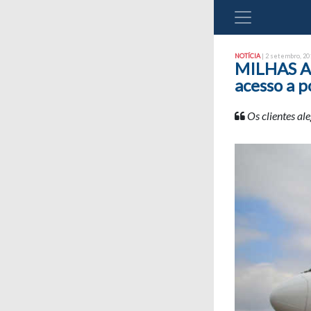
NOTÍCIA
| 2 setembro, 201
MILHAS AÉ
acesso a p
Os clientes al