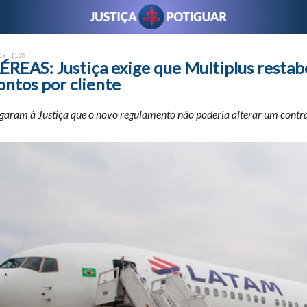
9 - 11:36
REAS: Justiça exige que Multiplus restab
ontos por cliente
egaram à Justiça que o novo regulamento não poderia alterar um contra