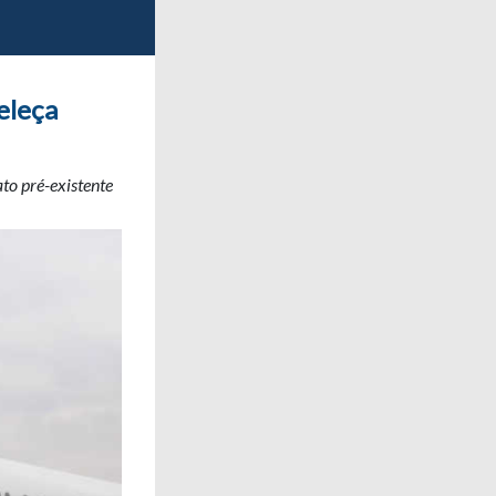
eleça
to pré-existente