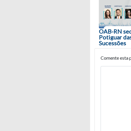
OAB-RN sedi
Potiguar das
Sucessões
Comente esta 