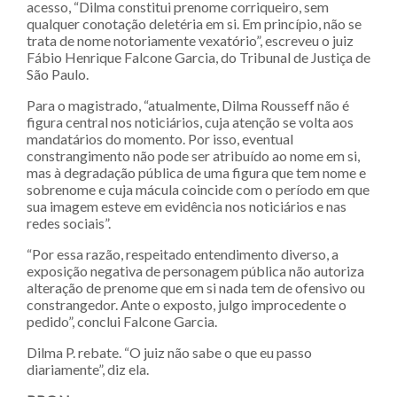
acesso, “Dilma constitui prenome corriqueiro, sem
qualquer conotação deletéria em si. Em princípio, não se
trata de nome notoriamente vexatório”, escreveu o juiz
Fábio Henrique Falcone Garcia, do Tribunal de Justiça de
São Paulo.
Para o magistrado, “atualmente, Dilma Rousseff não é
figura central nos noticiários, cuja atenção se volta aos
mandatários do momento. Por isso, eventual
constrangimento não pode ser atribuído ao nome em si,
mas à degradação pública de uma figura que tem nome e
sobrenome e cuja mácula coincide com o período em que
sua imagem esteve em evidência nos noticiários e nas
redes sociais”.
“Por essa razão, respeitado entendimento diverso, a
exposição negativa de personagem pública não autoriza
alteração de prenome que em si nada tem de ofensivo ou
constrangedor. Ante o exposto, julgo improcedente o
pedido”, conclui Falcone Garcia.
Dilma P. rebate. “O juiz não sabe o que eu passo
diariamente”, diz ela.