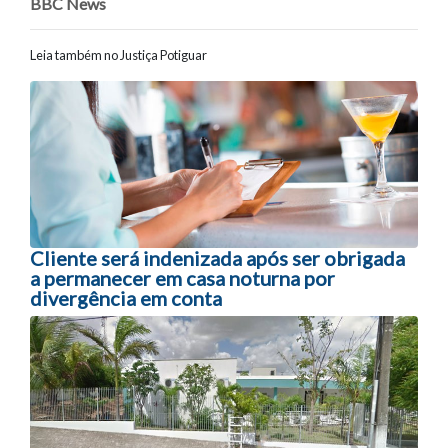
BBC
News
Leia também no Justiça Potiguar
Navegação entre posts
Cliente será indenizada após ser obrigada
a permanecer em casa noturna por
divergência em conta