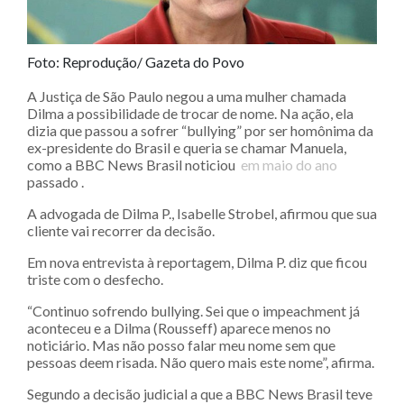
Foto: Reprodução/ Gazeta do Povo
A Justiça de São Paulo negou a uma mulher chamada
Dilma a possibilidade de trocar de nome. Na ação, ela
dizia que passou a sofrer “bullying” por ser homônima da
ex-presidente do Brasil e queria se chamar Manuela,
como a BBC News Brasil noticiou
em maio do ano
passado .
A advogada de Dilma P., Isabelle Strobel, afirmou que sua
cliente vai recorrer da decisão.
Em nova entrevista à reportagem, Dilma P. diz que ficou
triste com o desfecho.
“Continuo sofrendo bullying. Sei que o impeachment já
aconteceu e a Dilma (Rousseff) aparece menos no
noticiário. Mas não posso falar meu nome sem que
pessoas deem risada. Não quero mais este nome”, afirma.
Segundo a decisão judicial a que a BBC News Brasil teve