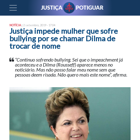
NOTÍCIA
| 2 setembro, 2019 - 17:04
Justiça impede mulher que sofre
bullying por se chamar Dilma de
trocar de nome
“Continuo sofrendo bullying. Sei que o impeachment já
aconteceu e a Dilma (Rousseff) aparece menos no
noticiário. Mas não posso falar meu nome sem que
pessoas deem risada. Não quero mais este nome”, afirma.