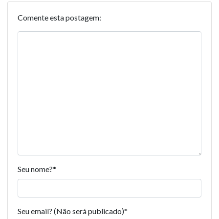
Comente esta postagem:
Seu nome?
*
Seu email? (Não será publicado)
*