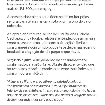
funcionários do estabelecimento afirmaram que havia
mais de R$ 300 a serem pagos.
A consumidora alegou que ficou retida no bar pelos
seguranças até assinar uma nota promissória do valor
cobrado.
Ao apreciar o recurso, ajuiza de Direito Ana Claudia
Cachapuz Silva Raabe, relatora, entendeu que a maneira
como a casa noturna lidou com a situação é ilícita e
constrangeu a consumidora, que teve de permanecer no
local sob a alegação de não pagar o que devia.
Segundo a juíza, o depoimento da consumidora foi
confirmado pela própria ré. Diante disso, entendeu que
houve danos morais e condenou a empresa a indenizar a
consumidora em R$ 2 mil.
“Afigura-se ilícito o procedimento adotado pela ré,
consistente em constranger a autora a permanecer no
interior de seu estabelecimento sob a alegação de não haver
pago as despesas realizadas na casa noturna, as quais foram
declaradas indevidas pelo juízo a quo.”