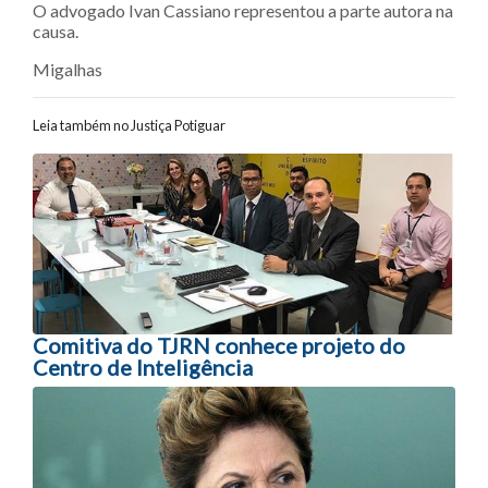
O advogado Ivan Cassiano representou a parte autora na
causa.
Migalhas
Leia também no Justiça Potiguar
Navegação entre posts
Comitiva do TJRN conhece projeto do
Centro de Inteligência