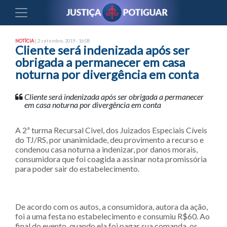
NOTÍCIA
| 2 setembro, 2019 - 16:08
Cliente será indenizada após ser
obrigada a permanecer em casa
noturna por divergência em conta
Cliente será indenizada após ser obrigada a permanecer
em casa noturna por divergência em conta
A 2ª turma Recursal Civel, dos Juizados Especiais Cíveis
do TJ/RS, por unanimidade, deu provimento a recurso e
condenou casa noturna a indenizar, por danos morais,
consumidora que foi coagida a assinar nota promissória
para poder sair do estabelecimento.
De acordo com os autos, a consumidora, autora da ação,
foi a uma festa no estabelecimento e consumiu R$60. Ao
final do evento, quando ela foi pagar sua comanda, os