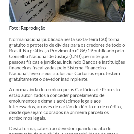
Foto: Reprodução
Norma nacional publicada nesta sexta-feira (30) torna
gratuito o protesto de dívidas para os credores de todo o
Brasil. Na prática, o Provimento nº 86/19 publicado pelo
Conselho Nacional de Justiça (CNJ), permite que
pessoas físicas e jurídicas, incluindo Bancos e instituições
financeiras fiscalizadas pelo Sistema Financeiro
Nacional, levem seus títulos aos Cartórios e protestem
gratuitamente o devedor inadimplente.
A norma ainda determina que os Cartórios de Protesto
estão autorizados a conceder parcelamento de
emolumentos e demais acréscimos legais aos
interessados, através de cartão de débito ou de crédito,
desde que sejam cobrados na primeira parcela os
acréscimos legais.
Desta forma, caberá ao devedor, quando no ato de
pagamento de sua dívida, a responsabilidade de arcar