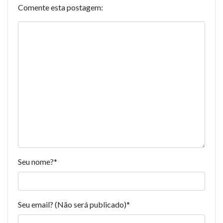
Comente esta postagem:
Seu nome?
*
Seu email? (Não será publicado)
*