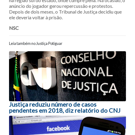
na região sul do estado, onde cumpre pena. Na ocasião, o
anúncio do jogador gerou repercussão e protestos.
Depois de dois meses, o Tribunal de Justiça decidiu que
ele deveria voltar à prisão.
NSC
Leia também no Justiça Potiguar
Navegação entre posts
Justiça reduziu número de casos
pendentes em 2018, diz relatório do CNJ