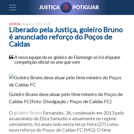
NOTÍCIA
| 28 agosto, 2019 - 11:32
Liberado pela Justiça, goleiro Bruno
é anunciado reforço do Poços de
Caldas
A nova equipe do ex-goleiro do Flamengo só irá disputar
competição oficial no ano que vem
Goleiro Bruno deve atuar pelo time mineiro do Poços de
Caldas FC(Foto: Divulgação / Poços de Caldas FC)
O
goleiro Bruno
Fernandes, 34, condenado em 2013 pelo
assassinato de Eliza Samudio e atualmente no regime
semiaberto, foi anunciado nesta terça-feira (27) como
novo reforço do Poços de Caldas FC (MG). O time