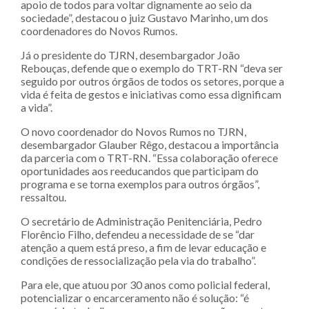
apoio de todos para voltar dignamente ao seio da
sociedade”, destacou o juiz Gustavo Marinho, um dos
coordenadores do Novos Rumos.
Já o presidente do TJRN, desembargador João
Rebouças, defende que o exemplo do TRT-RN “deva ser
seguido por outros órgãos de todos os setores, porque a
vida é feita de gestos e iniciativas como essa dignificam
a vida”.
O novo coordenador do Novos Rumos no TJRN,
desembargador Glauber Rêgo, destacou a importância
da parceria com o TRT-RN. “Essa colaboração oferece
oportunidades aos reeducandos que participam do
programa e se torna exemplos para outros órgãos”,
ressaltou.
O secretário de Administração Penitenciária, Pedro
Florêncio Filho, defendeu a necessidade de se “dar
atenção a quem está preso, a fim de levar educação e
condições de ressocialização pela via do trabalho”.
Para ele, que atuou por 30 anos como policial federal,
potencializar o encarceramento não é solução: “é