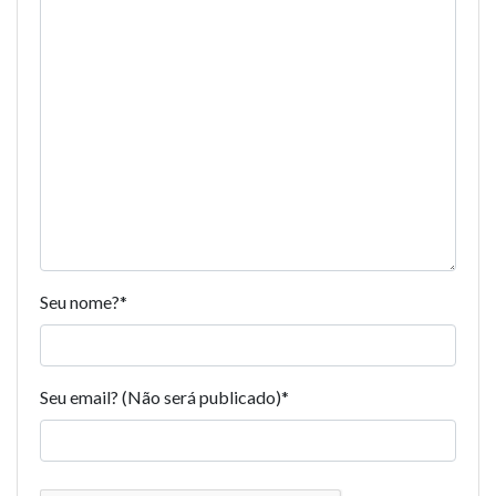
Seu nome?
*
Seu email? (Não será publicado)
*