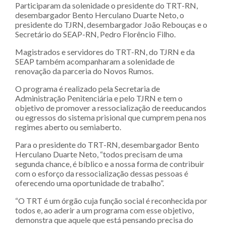
Participaram da solenidade o presidente do TRT-RN,
desembargador Bento Herculano Duarte Neto, o
presidente do TJRN, desembargador João Rebouças e o
Secretário do SEAP-RN, Pedro Florêncio Filho.
Magistrados e servidores do TRT-RN, do TJRN e da
SEAP também acompanharam a solenidade de
renovação da parceria do Novos Rumos.
O programa é realizado pela Secretaria de
Administração Penitenciária e pelo TJRN e tem o
objetivo de promover a ressocialização de reeducandos
ou egressos do sistema prisional que cumprem pena nos
regimes aberto ou semiaberto.
Para o presidente do TRT-RN, desembargador Bento
Herculano Duarte Neto, “todos precisam de uma
segunda chance, é bíblico e a nossa forma de contribuir
com o esforço da ressocialização dessas pessoas é
oferecendo uma oportunidade de trabalho”.
“O TRT é um órgão cuja função social é reconhecida por
todos e, ao aderir a um programa com esse objetivo,
demonstra que aquele que está pensando precisa do