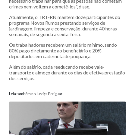
necessário trabalhar para que as pessoas não cometam
crimes nem voltem a cometê-los”, disse.
Atualmente, o TRT-RN mantém doze participantes do
programa Novos Rumos prestando serviços de
jardinagem, limpeza e conservação, durante 40 horas
semanais, de segunda a sexta-feira.
Os trabalhadores recebem um salário mínimo, sendo
80% pago diretamente ao beneficiário e 20%
depositados em caderneta de poupança.
Além do salário, cada reeducando recebe vale-
transporte e almoço durante os dias de efetiva prestação
dos serviços.
Leia também no Justiça Potiguar
Navegação entre posts