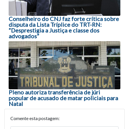
Conselheiro do CNJ faz forte crítica sobre
disputa da Lista Tríplice do TRT-RN:
“Desprestigia a Justiça e classe dos
advogados”
Pleno autoriza transferência de júri
popular de acusado de matar policiais para
Natal
Comente esta postagem: