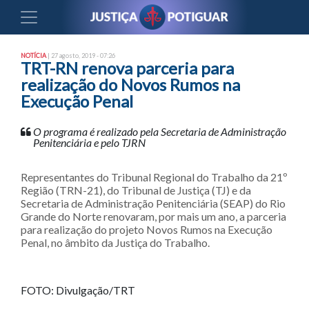
NOTÍCIA
| 27 agosto, 2019 - 07:26
TRT-RN renova parceria para
realização do Novos Rumos na
Execução Penal
O programa é realizado pela Secretaria de Administração
Penitenciária e pelo TJRN
Representantes do Tribunal Regional do Trabalho da 21º
Região (TRN-21), do Tribunal de Justiça (TJ) e da
Secretaria de Administração Penitenciária (SEAP) do Rio
Grande do Norte renovaram, por mais um ano, a parceria
para realização do projeto Novos Rumos na Execução
Penal, no âmbito da Justiça do Trabalho.
FOTO: Divulgação/TRT