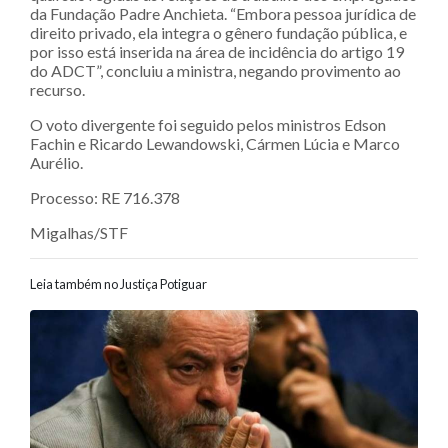
da Fundação Padre Anchieta. “Embora pessoa jurídica de
direito privado, ela integra o gênero fundação pública, e
por isso está inserida na área de incidência do artigo 19
do ADCT”, concluiu a ministra, negando provimento ao
recurso.
O voto divergente foi seguido pelos ministros Edson
Fachin e Ricardo Lewandowski, Cármen Lúcia e Marco
Aurélio.
Processo: RE 716.378
Migalhas/STF
Leia também no Justiça Potiguar
Navegação entre posts