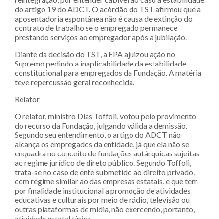
do artigo 19 do ADCT. O acórdão do TST afirmou que a
aposentadoria espontânea não é causa de extinção do
contrato de trabalho se o empregado permanece
prestando serviços ao empregador após a jubilação.
Diante da decisão do TST, a FPA ajuizou ação no
Supremo pedindo a inaplicabilidade da estabilidade
constitucional para empregados da Fundação. A matéria
teve repercussão geral reconhecida.
Relator
O relator, ministro Dias Toffoli, votou pelo provimento
do recurso da Fundação, julgando válida a demissão.
Segundo seu entendimento, o artigo do ADCT não
alcança os empregados da entidade, já que ela não se
enquadra no conceito de fundações autárquicas sujeitas
ao regime jurídico de direto público. Segundo Toffoli,
trata-se no caso de ente submetido ao direito privado,
com regime similar ao das empresas estatais, e que tem
por finalidade institucional a promoção de atividades
educativas e culturais por meio de rádio, televisão ou
outras plataformas de mídia, não exercendo, portanto,
atividade estatal típica.