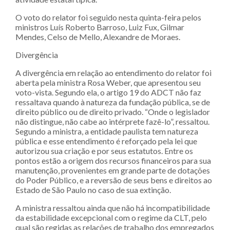
O voto do relator foi seguido nesta quinta-feira pelos
ministros Luís Roberto Barroso, Luiz Fux, Gilmar
Mendes, Celso de Mello, Alexandre de Moraes.
Divergência
A divergência em relação ao entendimento do relator foi
aberta pela ministra Rosa Weber, que apresentou seu
voto-vista. Segundo ela, o artigo 19 do ADCT não faz
ressaltava quando à natureza da fundação pública, se de
direito público ou de direito privado. “Onde o legislador
não distingue, não cabe ao intérprete fazê-lo”, ressaltou.
Segundo a ministra, a entidade paulista tem natureza
pública e esse entendimento é reforçado pela lei que
autorizou sua criação e por seus estatutos. Entre os
pontos estão a origem dos recursos financeiros para sua
manutenção, provenientes em grande parte de dotações
do Poder Público, e a reversão de seus bens e direitos ao
Estado de São Paulo no caso de sua extinção.
A ministra ressaltou ainda que não há incompatibilidade
da estabilidade excepcional com o regime da CLT, pelo
qual são regidas as relações de trabalho dos empregados