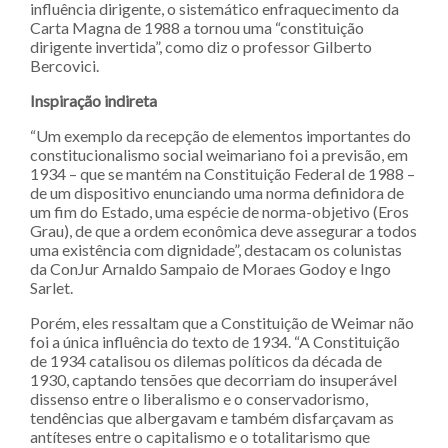
influência dirigente, o sistemático enfraquecimento da
Carta Magna de 1988 a tornou uma “constituição
dirigente invertida”, como diz o professor Gilberto
Bercovici.
Inspiração indireta
“Um exemplo da recepção de elementos importantes do
constitucionalismo social weimariano foi a previsão, em
1934 – que se mantém na Constituição Federal de 1988 –
de um dispositivo enunciando uma norma definidora de
um fim do Estado, uma espécie de norma-objetivo (Eros
Grau), de que a ordem econômica deve assegurar a todos
uma existência com dignidade”, destacam os colunistas
da ConJur Arnaldo Sampaio de Moraes Godoy e Ingo
Sarlet.
Porém, eles ressaltam que a Constituição de Weimar não
foi a única influência do texto de 1934. “A Constituição
de 1934 catalisou os dilemas políticos da década de
1930, captando tensões que decorriam do insuperável
dissenso entre o liberalismo e o conservadorismo,
tendências que albergavam e também disfarçavam as
antíteses entre o capitalismo e o totalitarismo que