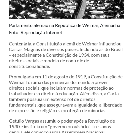
Parlamento alemão na República de Weimar, Alemanha
Foto: Reprodução Internet
Centenária, a Constituição alemã de Weimar influenciou
Cartas Magnas de diversos países. Incluindo as do Brasil
– especialmente a Constituição de 1934, com seus
direitos sociais e modelo de controle de
constitucionalidade.
Promulgada em 11 de agosto de 1919, a Constituição de
Weimar foi uma das primeiras do mundo a prever
direitos sociais, que incluíam normas de proteção ao
trabalhador e o direito à educação. Além disso, a Carta
também possuía um extenso rol de direitos
fundamentais, que asseguravam a igualdade, a liberdade
de expressão e religião e a proteção de minorias.
Getúlio Vargas assumiu o poder após a Revolução de
1930 e instituiu um “governo provisório”. Três anos
depois, ele convocou uma Assembleia Nacional