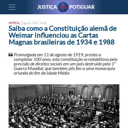
NOTÍCIA
| 7 agosto, 2019 - 16:28
Saiba como a Constituição alemã de
Weimar influenciou as Cartas
Magnas brasileiras de 1934 e 1988
Promulgada em 11 de agosto de 1919, prestes a
completar 100 anos, esta constituição se notabilizou pela
previsão de direitos sociais em um país destruído pela 1ª
Guerra Mundial, que também pôs fim a uma monarquia
oriunda do fim da Idade Média