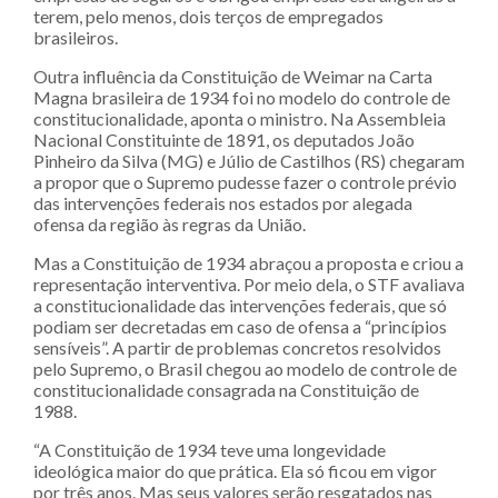
terem, pelo menos, dois terços de empregados
brasileiros.
Outra influência da Constituição de Weimar na Carta
Magna brasileira de 1934 foi no modelo do controle de
constitucionalidade, aponta o ministro. Na Assembleia
Nacional Constituinte de 1891, os deputados João
Pinheiro da Silva (MG) e Júlio de Castilhos (RS) chegaram
a propor que o Supremo pudesse fazer o controle prévio
das intervenções federais nos estados por alegada
ofensa da região às regras da União.
Mas a Constituição de 1934 abraçou a proposta e criou a
representação interventiva. Por meio dela, o STF avaliava
a constitucionalidade das intervenções federais, que só
podiam ser decretadas em caso de ofensa a “princípios
sensíveis”. A partir de problemas concretos resolvidos
pelo Supremo, o Brasil chegou ao modelo de controle de
constitucionalidade consagrada na Constituição de
1988.
“A Constituição de 1934 teve uma longevidade
ideológica maior do que prática. Ela só ficou em vigor
por três anos. Mas seus valores serão resgatados nas