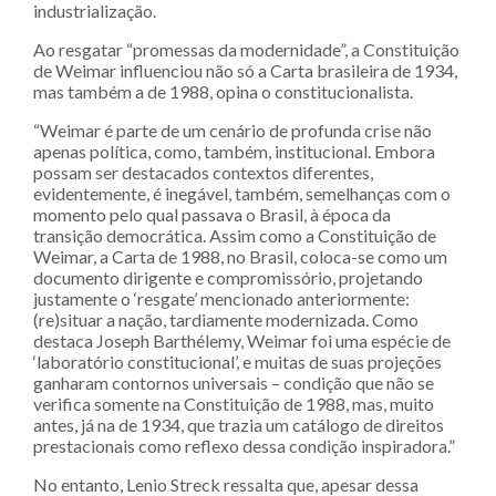
industrialização.
Ao resgatar “promessas da modernidade”, a Constituição
de Weimar influenciou não só a Carta brasileira de 1934,
mas também a de 1988, opina o constitucionalista.
“Weimar é parte de um cenário de profunda crise não
apenas política, como, também, institucional. Embora
possam ser destacados contextos diferentes,
evidentemente, é inegável, também, semelhanças com o
momento pelo qual passava o Brasil, à época da
transição democrática. Assim como a Constituição de
Weimar, a Carta de 1988, no Brasil, coloca-se como um
documento dirigente e compromissório, projetando
justamente o ‘resgate’ mencionado anteriormente:
(re)situar a nação, tardiamente modernizada. Como
destaca Joseph Barthélemy, Weimar foi uma espécie de
‘laboratório constitucional’, e muitas de suas projeções
ganharam contornos universais – condição que não se
verifica somente na Constituição de 1988, mas, muito
antes, já na de 1934, que trazia um catálogo de direitos
prestacionais como reflexo dessa condição inspiradora.”
No entanto, Lenio Streck ressalta que, apesar dessa