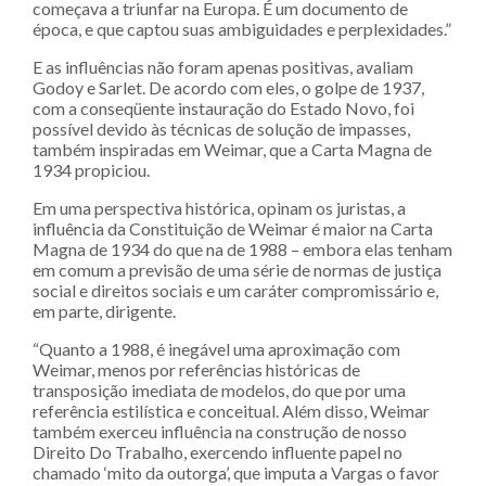
começava a triunfar na Europa. É um documento de
época, e que captou suas ambiguidades e perplexidades.”
E as influências não foram apenas positivas, avaliam
Godoy e Sarlet. De acordo com eles, o golpe de 1937,
com a conseqüente instauração do Estado Novo, foi
possível devido às técnicas de solução de impasses,
também inspiradas em Weimar, que a Carta Magna de
1934 propiciou.
Em uma perspectiva histórica, opinam os juristas, a
influência da Constituição de Weimar é maior na Carta
Magna de 1934 do que na de 1988 – embora elas tenham
em comum a previsão de uma série de normas de justiça
social e direitos sociais e um caráter compromissário e,
em parte, dirigente.
“Quanto a 1988, é inegável uma aproximação com
Weimar, menos por referências históricas de
transposição imediata de modelos, do que por uma
referência estilística e conceitual. Além disso, Weimar
também exerceu influência na construção de nosso
Direito Do Trabalho, exercendo influente papel no
chamado ‘mito da outorga’, que imputa a Vargas o favor