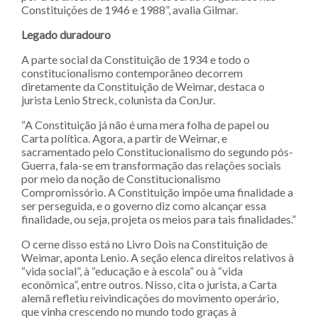
Constituições de 1946 e 1988”, avalia Gilmar.
Legado duradouro
A parte social da Constituição de 1934 e todo o
constitucionalismo contemporâneo decorrem
diretamente da Constituição de Weimar, destaca o
jurista Lenio Streck, colunista da ConJur.
“A Constituição já não é uma mera folha de papel ou
Carta política. Agora, a partir de Weimar, e
sacramentado pelo Constitucionalismo do segundo pós-
Guerra, fala-se em transformação das relações sociais
por meio da noção de Constitucionalismo
Compromissório. A Constituição impõe uma finalidade a
ser perseguida, e o governo diz como alcançar essa
finalidade, ou seja, projeta os meios para tais finalidades.”
O cerne disso está no Livro Dois na Constituição de
Weimar, aponta Lenio. A seção elenca direitos relativos à
“vida social”, à “educação e à escola” ou à “vida
econômica”, entre outros. Nisso, cita o jurista, a Carta
alemã refletiu reivindicações do movimento operário,
que vinha crescendo no mundo todo graças à