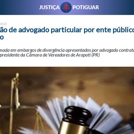
 09:23
ão de advogado particular por ente públi
ão
omada em embargos de divergência apresentados por advogado contrat
o presidente da Câmara de Vereadores de Arapoti (PR)