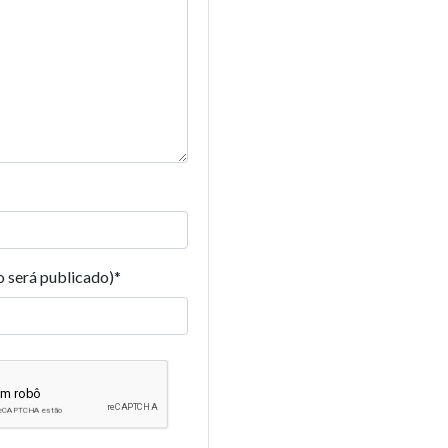
o será publicado)
*