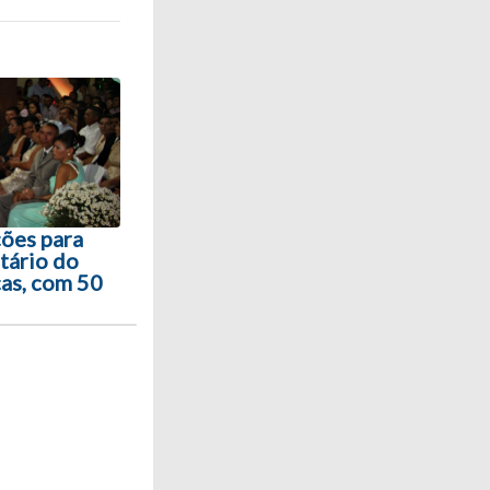
ções para
tário do
as, com 50