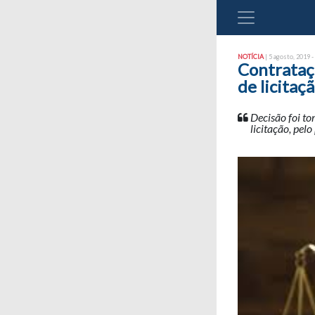
NOTÍCIA
| 5 agosto, 2019 -
Contrataç
de licitaç
Decisão foi t
licitação, pel