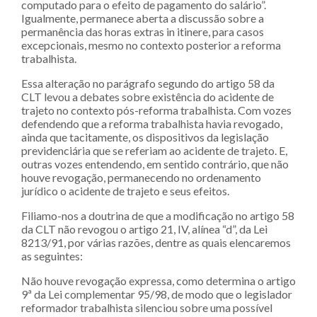
computado para o efeito de pagamento do salário”.
Igualmente, permanece aberta a discussão sobre a
permanência das horas extras in itinere, para casos
excepcionais, mesmo no contexto posterior a reforma
trabalhista.
Essa alteração no parágrafo segundo do artigo 58 da
CLT levou a debates sobre existência do acidente de
trajeto no contexto pós-reforma trabalhista. Com vozes
defendendo que a reforma trabalhista havia revogado,
ainda que tacitamente, os dispositivos da legislação
previdenciária que se referiam ao acidente de trajeto. E,
outras vozes entendendo, em sentido contrário, que não
houve revogação, permanecendo no ordenamento
jurídico o acidente de trajeto e seus efeitos.
Filiamo-nos a doutrina de que a modificação no artigo 58
da CLT não revogou o artigo 21, IV, alínea “d”, da Lei
8213/91, por várias razões, dentre as quais elencaremos
as seguintes:
Não houve revogação expressa, como determina o artigo
9ª da Lei complementar 95/98, de modo que o legislador
reformador trabalhista silenciou sobre uma possível