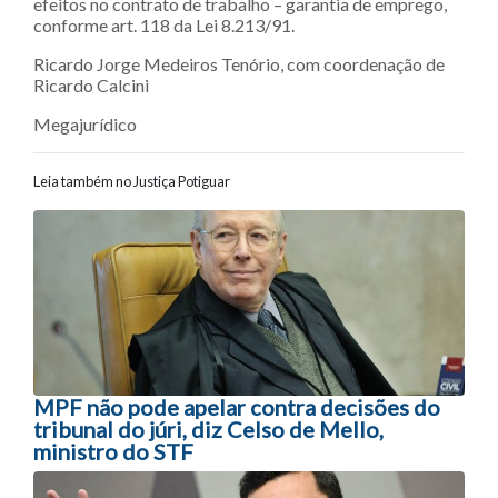
efeitos no contrato de trabalho – garantia de emprego,
conforme art. 118 da Lei 8.213/91.
Ricardo Jorge Medeiros Tenório, com coordenação de
Ricardo Calcini
Megajurídico
Leia também no Justiça Potiguar
Navegação entre posts
MPF não pode apelar contra decisões do
tribunal do júri, diz Celso de Mello,
ministro do STF