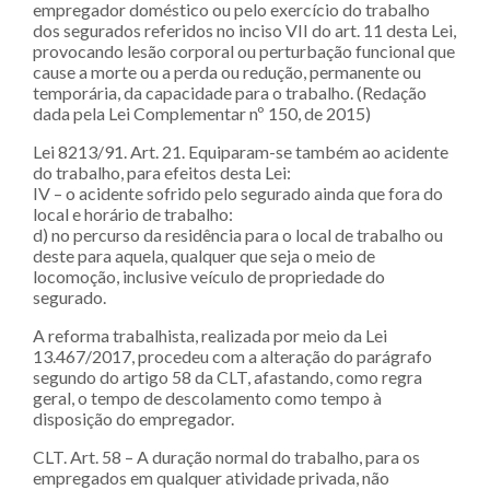
empregador doméstico ou pelo exercício do trabalho
dos segurados referidos no inciso VII do art. 11 desta Lei,
provocando lesão corporal ou perturbação funcional que
cause a morte ou a perda ou redução, permanente ou
temporária, da capacidade para o trabalho. (Redação
dada pela Lei Complementar nº 150, de 2015)
Lei 8213/91. Art. 21. Equiparam-se também ao acidente
do trabalho, para efeitos desta Lei:
IV – o acidente sofrido pelo segurado ainda que fora do
local e horário de trabalho:
d) no percurso da residência para o local de trabalho ou
deste para aquela, qualquer que seja o meio de
locomoção, inclusive veículo de propriedade do
segurado.
A reforma trabalhista, realizada por meio da Lei
13.467/2017, procedeu com a alteração do parágrafo
segundo do artigo 58 da CLT, afastando, como regra
geral, o tempo de descolamento como tempo à
disposição do empregador.
CLT. Art. 58 – A duração normal do trabalho, para os
empregados em qualquer atividade privada, não