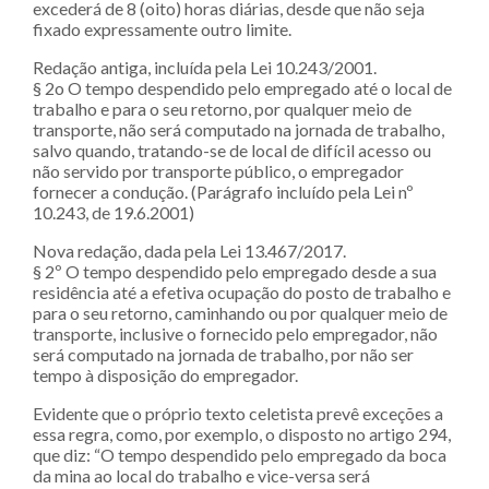
excederá de 8 (oito) horas diárias, desde que não seja
fixado expressamente outro limite.
Redação antiga, incluída pela Lei 10.243/2001.
§ 2o O tempo despendido pelo empregado até o local de
trabalho e para o seu retorno, por qualquer meio de
transporte, não será computado na jornada de trabalho,
salvo quando, tratando-se de local de difícil acesso ou
não servido por transporte público, o empregador
fornecer a condução. (Parágrafo incluído pela Lei nº
10.243, de 19.6.2001)
Nova redação, dada pela Lei 13.467/2017.
§ 2º O tempo despendido pelo empregado desde a sua
residência até a efetiva ocupação do posto de trabalho e
para o seu retorno, caminhando ou por qualquer meio de
transporte, inclusive o fornecido pelo empregador, não
será computado na jornada de trabalho, por não ser
tempo à disposição do empregador.
Evidente que o próprio texto celetista prevê exceções a
essa regra, como, por exemplo, o disposto no artigo 294,
que diz: “O tempo despendido pelo empregado da boca
da mina ao local do trabalho e vice-versa será