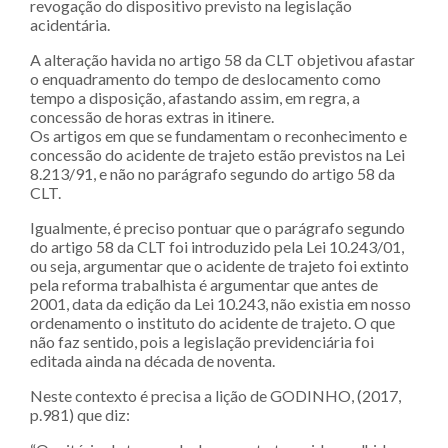
revogação do dispositivo previsto na legislação
acidentária.
A alteração havida no artigo 58 da CLT objetivou afastar
o enquadramento do tempo de deslocamento como
tempo a disposição, afastando assim, em regra, a
concessão de horas extras in itinere.
Os artigos em que se fundamentam o reconhecimento e
concessão do acidente de trajeto estão previstos na Lei
8.213/91, e não no parágrafo segundo do artigo 58 da
CLT.
Igualmente, é preciso pontuar que o parágrafo segundo
do artigo 58 da CLT foi introduzido pela Lei 10.243/01,
ou seja, argumentar que o acidente de trajeto foi extinto
pela reforma trabalhista é argumentar que antes de
2001, data da edição da Lei 10.243, não existia em nosso
ordenamento o instituto do acidente de trajeto. O que
não faz sentido, pois a legislação previdenciária foi
editada ainda na década de noventa.
Neste contexto é precisa a lição de GODINHO, (2017,
p.981) que diz: