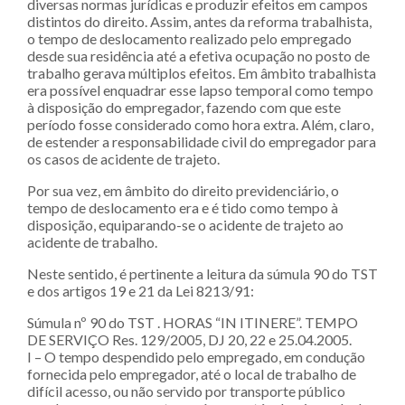
diversas normas jurídicas e produzir efeitos em campos
distintos do direito. Assim, antes da reforma trabalhista,
o tempo de deslocamento realizado pelo empregado
desde sua residência até a efetiva ocupação no posto de
trabalho gerava múltiplos efeitos. Em âmbito trabalhista
era possível enquadrar esse lapso temporal como tempo
à disposição do empregador, fazendo com que este
período fosse considerado como hora extra. Além, claro,
de estender a responsabilidade civil do empregador para
os casos de acidente de trajeto.
Por sua vez, em âmbito do direito previdenciário, o
tempo de deslocamento era e é tido como tempo à
disposição, equiparando-se o acidente de trajeto ao
acidente de trabalho.
Neste sentido, é pertinente a leitura da súmula 90 do TST
e dos artigos 19 e 21 da Lei 8213/91:
Súmula nº 90 do TST . HORAS “IN ITINERE”. TEMPO
DE SERVIÇO Res. 129/2005, DJ 20, 22 e 25.04.2005.
I – O tempo despendido pelo empregado, em condução
fornecida pelo empregador, até o local de trabalho de
difícil acesso, ou não servido por transporte público