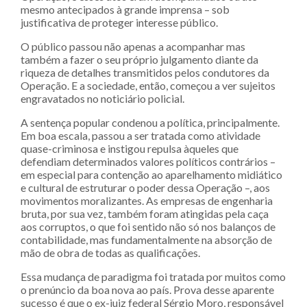
mesmo antecipados à grande imprensa – sob
justificativa de proteger interesse público.
O público passou não apenas a acompanhar mas
também a fazer o seu próprio julgamento diante da
riqueza de detalhes transmitidos pelos condutores da
Operação. E a sociedade, então, começou a ver sujeitos
engravatados no noticiário policial.
A sentença popular condenou a política, principalmente.
Em boa escala, passou a ser tratada como atividade
quase-criminosa e instigou repulsa àqueles que
defendiam determinados valores políticos contrários –
em especial para contenção ao aparelhamento midiático
e cultural de estruturar o poder dessa Operação –, aos
movimentos moralizantes. As empresas de engenharia
bruta, por sua vez, também foram atingidas pela caça
aos corruptos, o que foi sentido não só nos balanços de
contabilidade, mas fundamentalmente na absorção de
mão de obra de todas as qualificações.
Essa mudança de paradigma foi tratada por muitos como
o prenúncio da boa nova ao país. Prova desse aparente
sucesso é que o ex-juiz federal Sérgio Moro, responsável