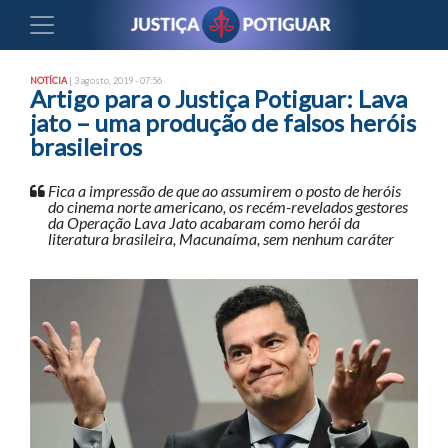
NOTÍCIA
| 3 agosto, 2019 - 07:56
Artigo para o Justiça Potiguar: Lava
jato – uma produção de falsos heróis
brasileiros
Fica a impressão de que ao assumirem o posto de heróis
do cinema norte americano, os recém-revelados gestores
da Operação Lava Jato acabaram como herói da
literatura brasileira, Macunaíma, sem nenhum caráter