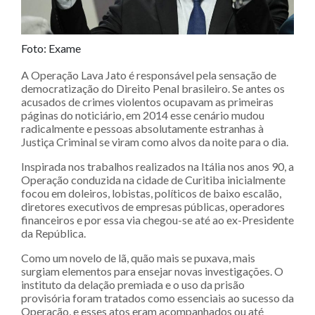
Foto: Exame
A Operação Lava Jato é responsável pela sensação de
democratização do Direito Penal brasileiro. Se antes os
acusados de crimes violentos ocupavam as primeiras
páginas do noticiário, em 2014 esse cenário mudou
radicalmente e pessoas absolutamente estranhas à
Justiça Criminal se viram como alvos da noite para o dia.
Inspirada nos trabalhos realizados na Itália nos anos 90, a
Operação conduzida na cidade de Curitiba inicialmente
focou em doleiros, lobistas, políticos de baixo escalão,
diretores executivos de empresas públicas, operadores
financeiros e por essa via chegou-se até ao ex-Presidente
da República.
Como um novelo de lã, quão mais se puxava, mais
surgiam elementos para ensejar novas investigações. O
instituto da delação premiada e o uso da prisão
provisória foram tratados como essenciais ao sucesso da
Operação, e esses atos eram acompanhados ou até