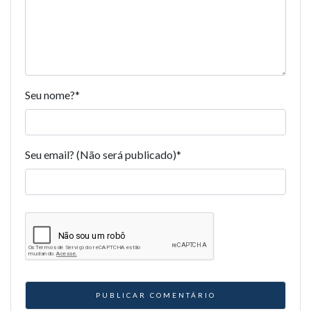
Seu nome?
*
Seu email? (Não será publicado)
*