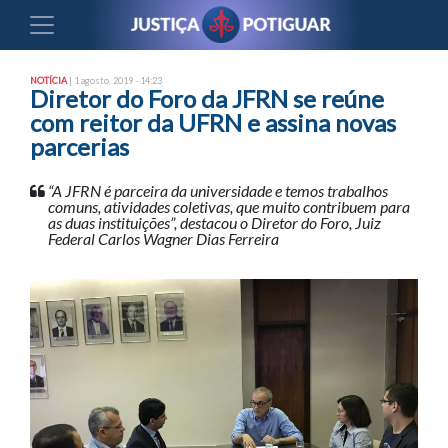
NOTÍCIA
| 1 agosto, 2019 - 14:23
Diretor do Foro da JFRN se reúne
com reitor da UFRN e assina novas
parcerias
“A JFRN é parceira da universidade e temos trabalhos
comuns, atividades coletivas, que muito contribuem para
as duas instituições”, destacou o Diretor do Foro, Juiz
Federal Carlos Wagner Dias Ferreira