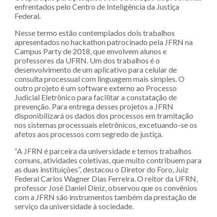
enfrentados pelo Centro de Inteligência da Justiça
Federal.
Nesse termo estão contemplados dois trabalhos
apresentados no hackathon patrocinado pela JFRN na
Campus Party de 2018, que envolvem alunos e
professores da UFRN. Um dos trabalhos é o
desenvolvimento de um aplicativo para celular de
consulta processual com linguagem mais simples. O
outro projeto é um software externo ao Processo
Judicial Eletrônico para facilitar a constatação de
prevenção. Para entrega desses projetos a JFRN
disponibilizará os dados dos processos em tramitação
nos sistemas processuais eletrônicos, excetuando-se os
afetos aos processos com segredo de justiça.
“A JFRN é parceira da universidade e temos trabalhos
comuns, atividades coletivas, que muito contribuem para
as duas instituições”, destacou o Diretor do Foro, Juiz
Federal Carlos Wagner Dias Ferreira. O reitor da UFRN,
professor José Daniel Diniz, observou que os convênios
com a JFRN são instrumentos também da prestação de
serviço da universidade à sociedade.