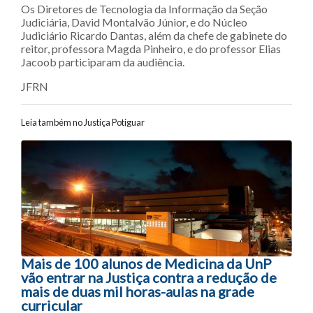
Os Diretores de Tecnologia da Informação da Seção
Judiciária, David Montalvão Júnior, e do Núcleo
Judiciário Ricardo Dantas, além da chefe de gabinete do
reitor, professora Magda Pinheiro, e do professor Elias
Jacoob participaram da audiência.
JFRN
Leia também no Justiça Potiguar
Navegação entre posts
Mais de 100 alunos de Medicina da UnP
vão entrar na Justiça contra a redução de
mais de duas mil horas-aulas na grade
curricular