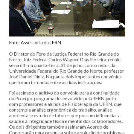
Foto: Assessoria da JFRN
O Diretor do Foro da Justiça Federal no Rio Grande do
Norte, Juiz Federal Carlos Wagner Dias Ferreira, reuniu-
se na última quarta-feira, 31 de julho, com o reitor da
Universidade Federal do Rio Grande do Norte, professor
José Daniel Diniz. Na pauta dois importantes convênios
que foram firmados entre as duas instituições.
Foi assinado o aditivo do convênio para a continuidade
do Proergo, programa desenvolvido pela JFRN junto
com professores e alunos de Fisioterapia da UFRN, que
contempla análise ergonômica do trabalho, análise
ambiental e estudo de fatores que possam influenciar a
saúde e a integridade física e mental dos colaboradores.
Os dois dirigentes também assinaram Acordo de
Cooperação para pesquisa sobre a solução de problemas