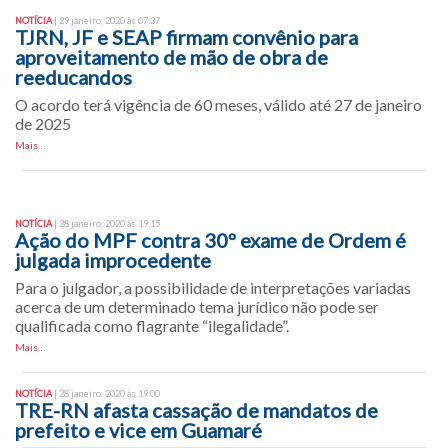
NOTÍCIA
| 29 janeiro, 2020 às 07:37
TJRN, JF e SEAP firmam convênio para
aproveitamento de mão de obra de
reeducandos
O acordo terá vigência de 60 meses, válido até 27 de janeiro
de 2025
Mais…
NOTÍCIA
| 28 janeiro, 2020 às 19:15
Ação do MPF contra 30º exame de Ordem é
julgada improcedente
Para o julgador, a possibilidade de interpretações variadas
acerca de um determinado tema jurídico não pode ser
qualificada como flagrante “ilegalidade”.
Mais…
NOTÍCIA
| 28 janeiro, 2020 às 19:00
TRE-RN afasta cassação de mandatos de
prefeito e vice em Guamaré