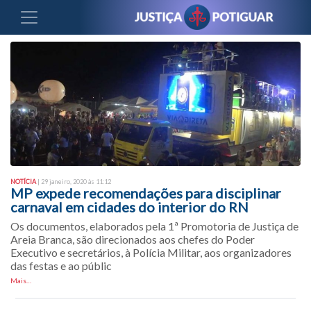
NOTÍCIA
| 29 janeiro, 2020 às 11:12
MP expede recomendações para disciplinar
carnaval em cidades do interior do RN
Os documentos, elaborados pela 1ª Promotoria de Justiça de
Areia Branca, são direcionados aos chefes do Poder
Executivo e secretários, à Polícia Militar, aos organizadores
das festas e ao públic
Mais…