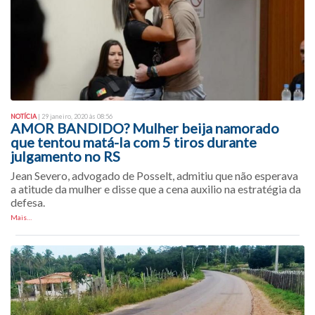
NOTÍCIA
| 29 janeiro, 2020 às 08:56
AMOR BANDIDO? Mulher beija namorado
que tentou matá-la com 5 tiros durante
julgamento no RS
Jean Severo, advogado de Posselt, admitiu que não esperava
a atitude da mulher e disse que a cena auxilio na estratégia da
defesa.
Mais…