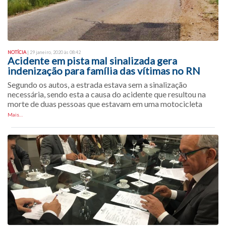
NOTÍCIA
| 29 janeiro, 2020 às 08:42
Acidente em pista mal sinalizada gera
indenização para família das vítimas no RN
Segundo os autos, a estrada estava sem a sinalização
necessária, sendo esta a causa do acidente que resultou na
morte de duas pessoas que estavam em uma motocicleta
Mais…