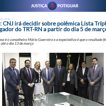
020 - 09:54
NJ irá decidir sobre polêmica Lista Trípl
ador do TRT-RN a partir do dia 5 de març
aso é o conselheiro Mário Guerreiro e a expectativa é que o resultado f
 até o dia 13 de março