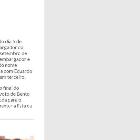
do dia 5 de
bargador do
 setembro de
esembargador e
ndo nome
ada com Eduardo
em terceiro.
o final do
 voto de Bento
ada para o
nter a lista ou