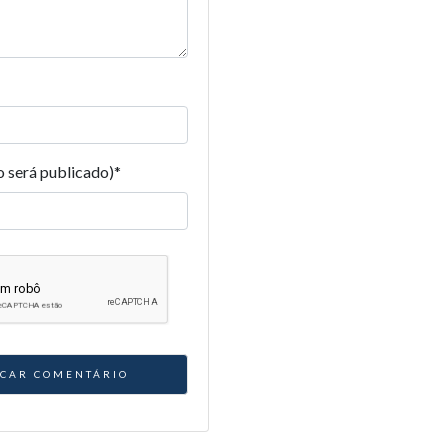
o será publicado)
*