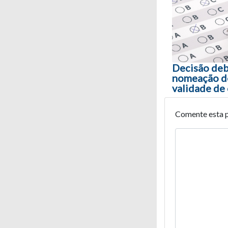
Navegaç
Decisão deb
nomeação de
validade de
Comente esta 