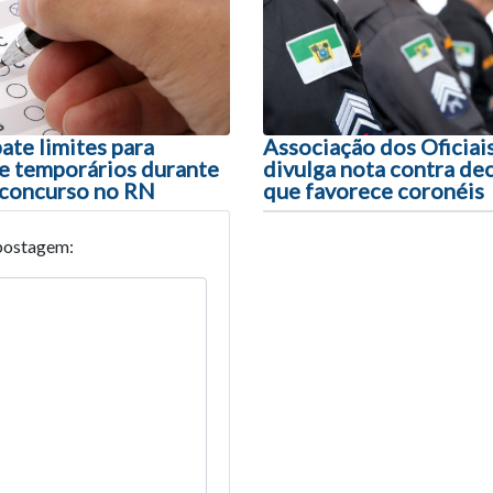
ão entre posts
ate limites para
Associação dos Oficiais
 temporários durante
divulga nota contra dec
 concurso no RN
que favorece coronéis
postagem: