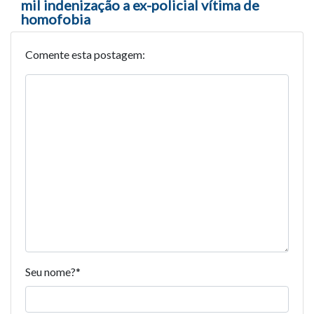
mil indenização a ex-policial vítima de
homofobia
Comente esta postagem:
Seu nome?
*