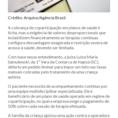
Crédito: Arquivo/Agência Brasil
A cobrança de coparticipação em planos de saúde é
lícita, mas a exigência de valores desproporcionais que
inviabilizem financeiramente as terapias contínuas
configura desvantagem exagerada e restrição severa de
acesso à saúde, devendo ser limitada.
Com base nesse entendimento, a juíza Luiza Maria
Samulewski, da 1ª Vara da Comarca de Itapoá (SC),
deferiu um pedido liminar para impor um teto nas taxas
mensais cobradas pelo tratamento de uma criança
autista.
O paciente necessita de acompanhamento contínuo por
uma equipe multidisciplinar especializada. Ele é
beneficiário de um plano de saúde operado em regime de
coparticipação, no qual a empresa exige o pagamento de
50% sobre cada sessão de terapia efetuada.
A família da criança ajuizou uma ação contra a operadora