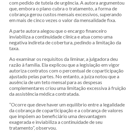
com pedido de tutela de urgência. A autora argumentou
que, embora o plano cubra o tratamento, a forma de
cobrança gerou custos mensais excessivos, superando
em mais de cinco vezes o valor da mensalidade fixa.
A parte autora alegou que o encargo financeiro
inviabiliza a continuidade clínica e atua como uma
negativa indireta de cobertura, pedindo a limitação da
taxa.
Ao examinar os requisitos da liminar, a julgadora deu
razão à família. Ela explicou que a legislação em vigor
autoriza contratos com o percentual de coparticipação
ajustado pelas partes. No entanto, a juíza notou que a
ausência de um teto mensal para as despesas
complementares criou uma limitação excessiva à fruição
da assistência médica contratada.
“Ocorre que deve haver um equilíbrio entre a legalidade
da cobrança de coparticipação e a cobrança de valores
que impõem ao beneficiário uma desvantagem
exagerada e inviabiliza a continuidade de seu
tratamento”, observou.