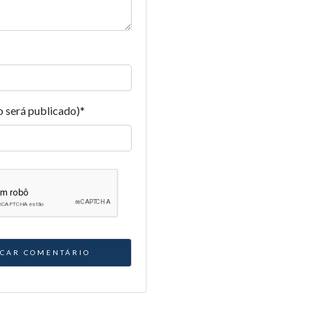
o será publicado)
*