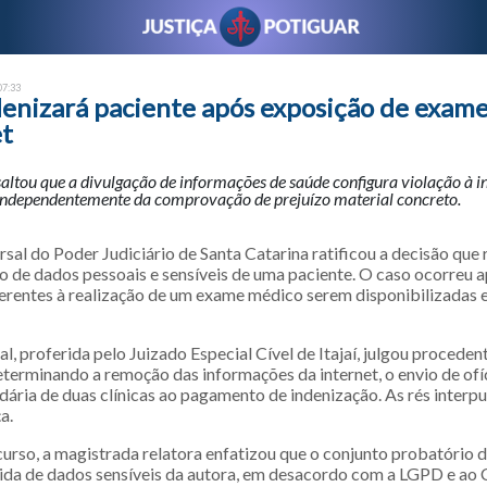
07:33
ndenizará paciente após exposição de exam
et
saltou que a divulgação de informações de saúde configura violação à i
 independentemente da comprovação de prejuízo material concreto.
sal do Poder Judiciário de Santa Catarina ratificou a decisão que
ão de dados pessoais e sensíveis de uma paciente. O caso ocorreu 
erentes à realização de um exame médico serem disponibilizadas 
al, proferida pelo Juizado Especial Cível de Itajaí, julgou proceden
determinando a remoção das informações da internet, o envio de of
dária de duas clínicas ao pagamento de indenização. As rés interp
a.
ecurso, a magistrada relatora enfatizou que o conjunto probatório
ida de dados sensíveis da autora, em desacordo com a LGPD e ao 