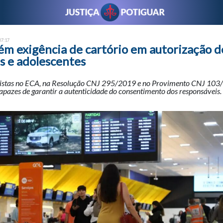
07:17
m exigência de cartório em autorização d
s e adolescentes
vistas no ECA, na Resolução CNJ 295/2019 e no Provimento CNJ 10
pazes de garantir a autenticidade do consentimento dos responsáveis.