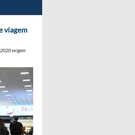
e viagem
3/2020 exigem