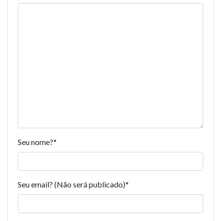
Seu nome?
*
Seu email? (Não será publicado)
*