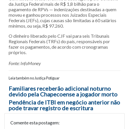
da Justiça Federal mais de R$ 1,8 bilhão para o
pagamento de RPVs — indenizações destinadas a quem
moveu e ganhou processos nos Juizados Especiais
Federais (JEFs), cujas causas são limitadas a 60 salários
mínimos, ou seja, R$ 97.260.
O dinheiro liberado pelo CJF vai para seis Tribunais
Regionais Federais (TRFs) do país, responsáveis por
fazer os pagamentos, de acordo com cronogramas
próprios.
Fonte: InfoMoney
Leia também no Justiça Potiguar
Navegação entre posts
Familiares receberão adicional noturno
devido pela Chapecoense a jogador morto
Pendência de ITBI em negócio anterior não
pode travar registro de escritura
Comente esta postagem: