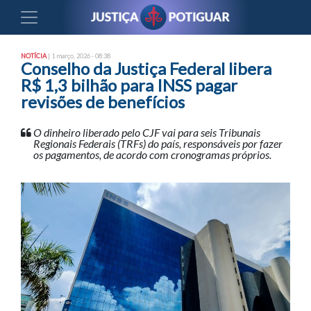
NOTÍCIA
| 1 março, 2026 - 08:38
Conselho da Justiça Federal libera
R$ 1,3 bilhão para INSS pagar
revisões de benefícios
O dinheiro liberado pelo CJF vai para seis Tribunais
Regionais Federais (TRFs) do país, responsáveis por fazer
os pagamentos, de acordo com cronogramas próprios.