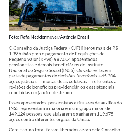
Foto: Rafa Neddermeyer/Agência Brasil
O Conselho da Justiça Federal (CJF) liberou mais de R$
1,39 bilhão para o pagamento de Requisições de
Pequeno Valor (RPVs) a 87.004 aposentados,
pensionistas e demais beneficiários do Instituto
Nacional do Seguro Social (INSS). Os valores fazem
parte de pagamentos de decisões favoráveis a 65.304
ações judiciais — muitas delas coletivas — referentes a
revisões de benefícios previdenciários e assistenciais
concluídas em janeiro deste ano.
Esses aposentados, pensionistas e titulares de auxílios do
INSS representam a maioria em um grupo maior, de
149.124 pessoas, que ajuizaram e ganharam 119.675
ações contra diferentes órgãos da União.
Com isso, no total, foram liberados agora pelo Conselho