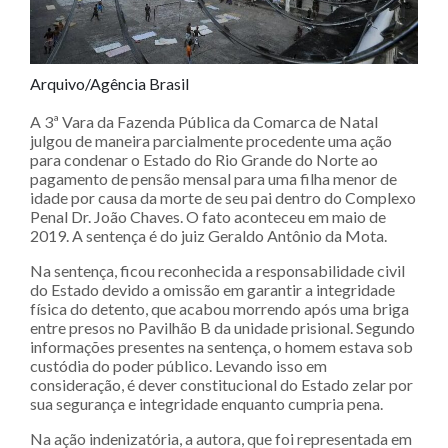
Arquivo/Agência Brasil
A 3ª Vara da Fazenda Pública da Comarca de Natal
julgou de maneira parcialmente procedente uma ação
para condenar o Estado do Rio Grande do Norte ao
pagamento de pensão mensal para uma filha menor de
idade por causa da morte de seu pai dentro do Complexo
Penal Dr. João Chaves. O fato aconteceu em maio de
2019. A sentença é do juiz Geraldo Antônio da Mota.
Na sentença, ficou reconhecida a responsabilidade civil
do Estado devido a omissão em garantir a integridade
física do detento, que acabou morrendo após uma briga
entre presos no Pavilhão B da unidade prisional. Segundo
informações presentes na sentença, o homem estava sob
custódia do poder público. Levando isso em
consideração, é dever constitucional do Estado zelar por
sua segurança e integridade enquanto cumpria pena.
Na ação indenizatória, a autora, que foi representada em