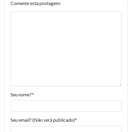
Comente esta postagem:
Seu nome?
*
Seu email? (Não será publicado)
*