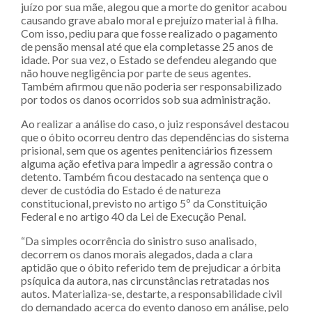
juízo por sua mãe, alegou que a morte do genitor acabou
causando grave abalo moral e prejuízo material à filha.
Com isso, pediu para que fosse realizado o pagamento
de pensão mensal até que ela completasse 25 anos de
idade. Por sua vez, o Estado se defendeu alegando que
não houve negligência por parte de seus agentes.
Também afirmou que não poderia ser responsabilizado
por todos os danos ocorridos sob sua administração.
Ao realizar a análise do caso, o juiz responsável destacou
que o óbito ocorreu dentro das dependências do sistema
prisional, sem que os agentes penitenciários fizessem
alguma ação efetiva para impedir a agressão contra o
detento. Também ficou destacado na sentença que o
dever de custódia do Estado é de natureza
constitucional, previsto no artigo 5º da Constituição
Federal e no artigo 40 da Lei de Execução Penal.
“Da simples ocorrência do sinistro suso analisado,
decorrem os danos morais alegados, dada a clara
aptidão que o óbito referido tem de prejudicar a órbita
psíquica da autora, nas circunstâncias retratadas nos
autos. Materializa-se, destarte, a responsabilidade civil
do demandado acerca do evento danoso em análise, pelo