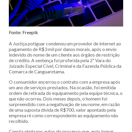
Fonte: Freepik
A Justiça potiguar condenou um provedor de internet ao
pagamento de R$3 mil por danos morais, após o envio
indevido do nome de um cliente aos órgãos de restrição
de crédito. A sentença foi proferida pela 2ª Vara do
Juizado Especial Cível, Criminal e da Fazenda Pública da
Comarca de Canguaretama.
O consumidor encerrou o contrato com a empresa após
um ano de serviços prestados. Na ocasião, foi emitida
ordem de retirada do equipamento pela equipe técnica, o
que não ocorreu. Dois meses depois, o homem foi
surpreendido com a negativação de seu nome, em razão
de uma suposta dívida de R$700, valor apontado pela
empresa ré como correspondente ao equipamento não
recolhido.
Consta ainda nos autos do processo que, após tomar