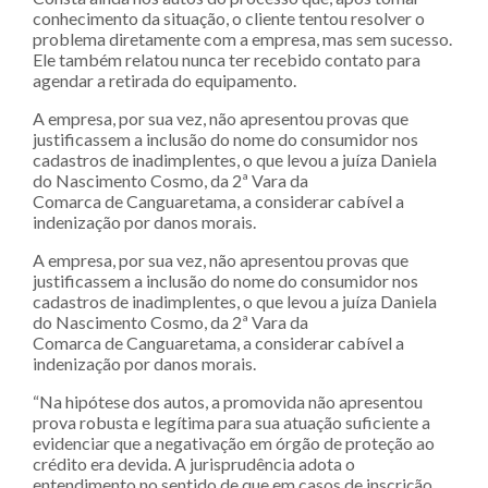
conhecimento da situação, o cliente tentou resolver o
problema diretamente com a empresa, mas sem sucesso.
Ele também relatou nunca ter recebido contato para
agendar a retirada do equipamento.
A empresa, por sua vez, não apresentou provas que
justificassem a inclusão do nome do consumidor nos
cadastros de inadimplentes, o que levou a juíza Daniela
do Nascimento Cosmo, da 2ª Vara da
Comarca de Canguaretama, a considerar cabível a
indenização por danos morais.
A empresa, por sua vez, não apresentou provas que
justificassem a inclusão do nome do consumidor nos
cadastros de inadimplentes, o que levou a juíza Daniela
do Nascimento Cosmo, da 2ª Vara da
Comarca de Canguaretama, a considerar cabível a
indenização por danos morais.
“Na hipótese dos autos, a promovida não apresentou
prova robusta e legítima para sua atuação suficiente a
evidenciar que a negativação em órgão de proteção ao
crédito era devida. A jurisprudência adota o
entendimento no sentido de que em casos de inscrição