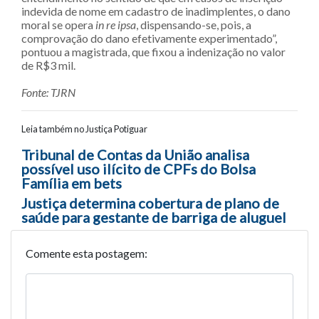
indevida de nome em cadastro de inadimplentes, o dano
moral se opera
in re ipsa
, dispensando-se, pois, a
comprovação do dano efetivamente experimentado”,
pontuou a magistrada, que fixou a indenização no valor
de R$3 mil.
Fonte: TJRN
Leia também no Justiça Potiguar
Navegação entre posts
Tribunal de Contas da União analisa
possível uso ilícito de CPFs do Bolsa
Família em bets
Justiça determina cobertura de plano de
saúde para gestante de barriga de aluguel
Comente esta postagem: