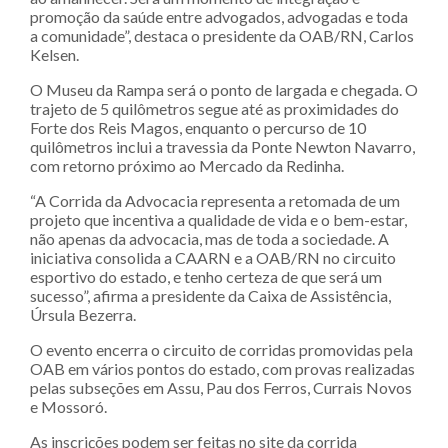
promoção da saúde entre advogados, advogadas e toda
a comunidade”, destaca o presidente da OAB/RN, Carlos
Kelsen.
O Museu da Rampa será o ponto de largada e chegada. O
trajeto de 5 quilômetros segue até as proximidades do
Forte dos Reis Magos, enquanto o percurso de 10
quilômetros inclui a travessia da Ponte Newton Navarro,
com retorno próximo ao Mercado da Redinha.
“A Corrida da Advocacia representa a retomada de um
projeto que incentiva a qualidade de vida e o bem-estar,
não apenas da advocacia, mas de toda a sociedade. A
iniciativa consolida a CAARN e a OAB/RN no circuito
esportivo do estado, e tenho certeza de que será um
sucesso”, afirma a presidente da Caixa de Assistência,
Úrsula Bezerra.
O evento encerra o circuito de corridas promovidas pela
OAB em vários pontos do estado, com provas realizadas
pelas subseções em Assu, Pau dos Ferros, Currais Novos
e Mossoró.
As inscrições podem ser feitas no site da corrida