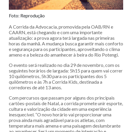
Foto: Reprodução
A Corrida da Advocacia, promovida pela OAB/RN e
CAARN, está chegando e com uma importante
atualização: a prova agora terá largada nas primeiras
horas da manhã. A mudança busca garantir mais conforto
e segurança para os participantes, aproveitando o clima
ameno e a beleza do amanhecer à beira do Rio Potengi.
O evento será realizado no dia 29 de novembro, com os
seguintes horários de largada: 5h15 para quem vai correr
10 quilômetros, 5h30 para os participantes dos 5
quilômetros e às 7h a Corrida Kids, destinada a
corredores de até 13 anos.
Com percursos que passam por alguns dos principais
cartões-postais de Natal, a corrida promete unir esporte,
cultura e valorização da cidade em uma experiência
inesquecível. “O novo horário vai proporcionar uma
prova ainda mais agradável para os atletas, com
temperatura mais amena e uma paisagem deslumbrante
ao amanhecer. Será um momento de integração e