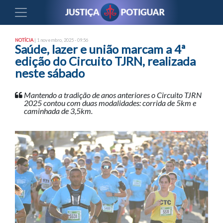
NOTÍCIA
| 1 novembro, 2025 - 09:56
Saúde, lazer e união marcam a 4ª
edição do Circuito TJRN, realizada
neste sábado
Mantendo a tradição de anos anteriores o Circuito TJRN
2025 contou com duas modalidades: corrida de 5km e
caminhada de 3,5km.