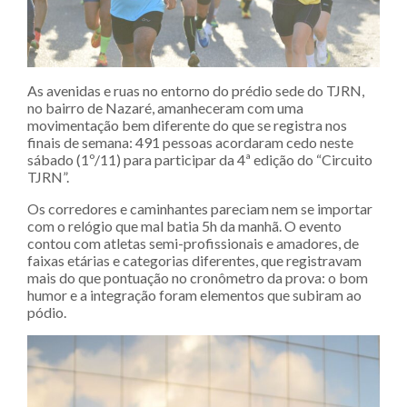
As avenidas e ruas no entorno do prédio sede do TJRN,
no bairro de Nazaré, amanheceram com uma
movimentação bem diferente do que se registra nos
finais de semana: 491 pessoas acordaram cedo neste
sábado (1º/11) para participar da 4ª edição do “Circuito
TJRN”.
Os corredores e caminhantes pareciam nem se importar
com o relógio que mal batia 5h da manhã. O evento
contou com atletas semi-profissionais e amadores, de
faixas etárias e categorias diferentes, que registravam
mais do que pontuação no cronômetro da prova: o bom
humor e a integração foram elementos que subiram ao
pódio.