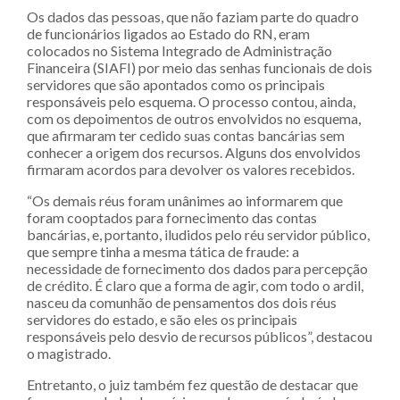
Os dados das pessoas, que não faziam parte do quadro
de funcionários ligados ao Estado do RN, eram
colocados no Sistema Integrado de Administração
Financeira (SIAFI) por meio das senhas funcionais de dois
servidores que são apontados como os principais
responsáveis pelo esquema. O processo contou, ainda,
com os depoimentos de outros envolvidos no esquema,
que afirmaram ter cedido suas contas bancárias sem
conhecer a origem dos recursos. Alguns dos envolvidos
firmaram acordos para devolver os valores recebidos.
“Os demais réus foram unânimes ao informarem que
foram cooptados para fornecimento das contas
bancárias, e, portanto, iludidos pelo réu servidor público,
que sempre tinha a mesma tática de fraude: a
necessidade de fornecimento dos dados para percepção
de crédito. É claro que a forma de agir, com todo o ardil,
nasceu da comunhão de pensamentos dos dois réus
servidores do estado, e são eles os principais
responsáveis pelo desvio de recursos públicos”, destacou
o magistrado.
Entretanto, o juiz também fez questão de destacar que