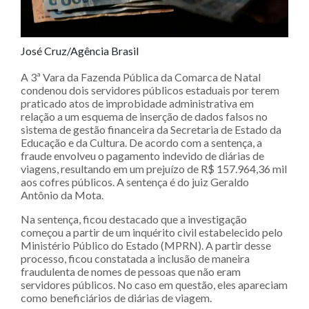
José Cruz/Agência Brasil
A 3ª Vara da Fazenda Pública da Comarca de Natal
condenou dois servidores públicos estaduais por terem
praticado atos de improbidade administrativa em
relação a um esquema de inserção de dados falsos no
sistema de gestão financeira da Secretaria de Estado da
Educação e da Cultura. De acordo com a sentença, a
fraude envolveu o pagamento indevido de diárias de
viagens, resultando em um prejuízo de R$ 157.964,36 mil
aos cofres públicos. A sentença é do juiz Geraldo
Antônio da Mota.
Na sentença, ficou destacado que a investigação
começou a partir de um inquérito civil estabelecido pelo
Ministério Público do Estado (MPRN). A partir desse
processo, ficou constatada a inclusão de maneira
fraudulenta de nomes de pessoas que não eram
servidores públicos. No caso em questão, eles apareciam
como beneficiários de diárias de viagem.