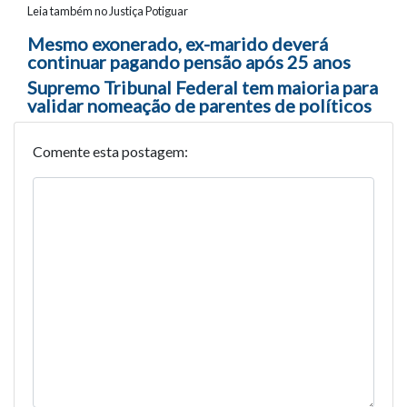
Leia também no Justiça Potiguar
Navegação entre posts
Mesmo exonerado, ex-marido deverá
continuar pagando pensão após 25 anos
Supremo Tribunal Federal tem maioria para
validar nomeação de parentes de políticos
Comente esta postagem: