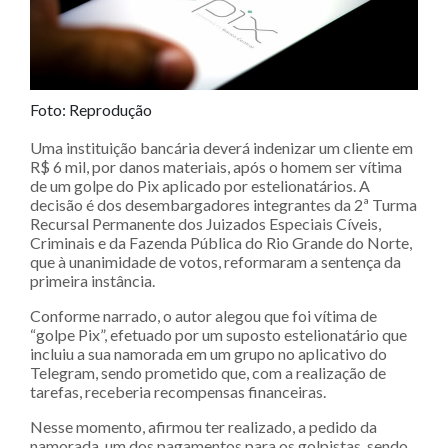
Foto: Reprodução
Uma instituição bancária deverá indenizar um cliente em
R$ 6 mil, por danos materiais, após o homem ser vítima
de um golpe do Pix aplicado por estelionatários. A
decisão é dos desembargadores integrantes da 2ª Turma
Recursal Permanente dos Juizados Especiais Cíveis,
Criminais e da Fazenda Pública do Rio Grande do Norte,
que à unanimidade de votos, reformaram a sentença da
primeira instância.
Conforme narrado, o autor alegou que foi vítima de
“golpe Pix”, efetuado por um suposto estelionatário que
incluiu a sua namorada em um grupo no aplicativo do
Telegram, sendo prometido que, com a realização de
tarefas, receberia recompensas financeiras.
Nesse momento, afirmou ter realizado, a pedido da
namorada, um dos pagamentos para os golpistas, sendo