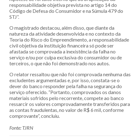
responsabilidade objetiva prevista no artigo 14 do
Código de Defesa do Consumidor e na Súmula 479 do
STJ”.
O magistrado destacou, além disso, que diante da
natureza da atividade desenvolvida e no contexto da
Teoria do Risco do Empreendimento, a responsabilidade
civil objetiva da instituição financeira só pode ser
afastada se comprovada a inexistência da falha no
serviço e/ou por culpa exclusiva do consumidor ou de
terceiros, o que não foi demonstrado nos autos.
O relator ressaltou que não foi comprovada nenhuma das
excludentes argumentadas e, por isso, constata-se o
dever do banco responder pela falha na segurança do
serviço oferecido. “Portanto, comprovados os danos
materiais sofridos pelo recorrente, compete ao banco
ressarcir os valores comprovadamente transferidos para
as contas fraudulentas, no valor de R$ 6 mil, conforme
comprovante”, concluiu.
Fonte: TJRN