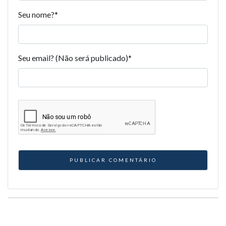
Seu nome?
*
Seu email? (Não será publicado)
*