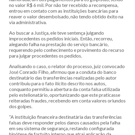
no valor R$ 6 mil. Por não ter recebido a recompensa,
entrou em contato com as instituições bancárias para
reaver o valor desembolsado, não tendo obtido êxito na
via administrativa.
Ao buscar a Justiça, ele teve sentença julgando
improcedentes os pedidos iniciais. Então, recorreu,
alegando falha na prestação do serviço bancário,
requerendo pelo conhecimento e provimento do recurso
para julgar procedentes os pedidos.
Analisando o caso, o relator do processo, juiz convocado
José Conrado Filho, afirmou que a conduta do banco
destinatário das transferências realizadas pelo autor
contribuiu para o fato ilícito descrito nos autos,
conquanto permitiu a abertura da conta falsa utilizada
pelo estelionatário, oportunizando que este praticasse
reiteradas fraudes, recebendo em conta valores oriundos
dos golpes.
“A instituição financeira destinatária das transferências
falsas deve responder pelos danos causados pela falha
em seu sistema de segurança, restando configurada
hipótese de fortuito interno que atrai aplicação da