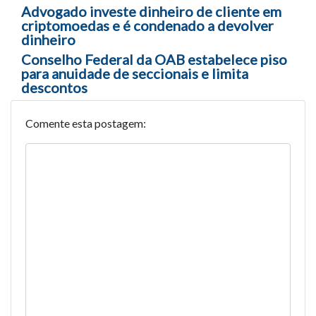
Navegação entre posts
Advogado investe dinheiro de cliente em
criptomoedas e é condenado a devolver
dinheiro
Conselho Federal da OAB estabelece piso
para anuidade de seccionais e limita
descontos
Comente esta postagem: