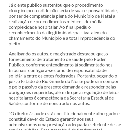
Já o ente público sustentou que o procedimento
cirúrgico pretendido não seria de sua responsabilidade,
por ser de competência plena do Município de Natal a
realização de procedimentos médicos de média
complexidade hospitalar. Ao final, pediu o
reconhecimento da ilegitimidade passiva, além do
chamamento do Município e a total improcedência do
pleito.
Analisando os autos, o magistrado destacou que, o
fornecimento de tratamento de saúde pelo Poder
Público, conforme entendimento já sedimentado nos
tribunais, configura-se como de responsabilidade
solidária entre os entes federados. Portanto, segundo o
juiz, o Estado do Rio Grande do Norte pode sim compor
o polo passivo da presente demanda e responder pelas
obrigações requeridas, além de que a regulação de leitos
hospitalares é competência da Secretaria Estadual de
Saúde, conforme demonstrado nos autos.
“O direito à saúde está constitucionalmente albergado e
constitui dever do Estado garantir aos seus
administrados uma prestação adequada e eficiente desse
serviço público. Essa garantia é de fundamental