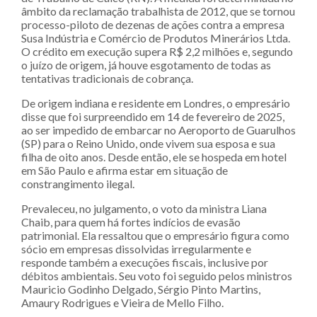
âmbito da reclamação trabalhista de 2012, que se tornou
processo-piloto de dezenas de ações contra a empresa
Susa Indústria e Comércio de Produtos Minerários Ltda.
O crédito em execução supera R$ 2,2 milhões e, segundo
o juízo de origem, já houve esgotamento de todas as
tentativas tradicionais de cobrança.
De origem indiana e residente em Londres, o empresário
disse que foi surpreendido em 14 de fevereiro de 2025,
ao ser impedido de embarcar no Aeroporto de Guarulhos
(SP) para o Reino Unido, onde vivem sua esposa e sua
filha de oito anos. Desde então, ele se hospeda em hotel
em São Paulo e afirma estar em situação de
constrangimento ilegal.
Prevaleceu, no julgamento, o voto da ministra Liana
Chaib, para quem há fortes indícios de evasão
patrimonial. Ela ressaltou que o empresário figura como
sócio em empresas dissolvidas irregularmente e
responde também a execuções fiscais, inclusive por
débitos ambientais. Seu voto foi seguido pelos ministros
Mauricio Godinho Delgado, Sérgio Pinto Martins,
Amaury Rodrigues e Vieira de Mello Filho.