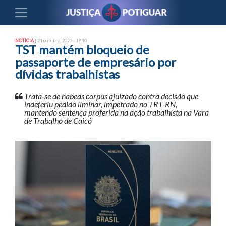
NOTÍCIA
| 21 outubro, 2025 - 19:40
TST mantém bloqueio de
passaporte de empresário por
dívidas trabalhistas
Trata-se de habeas corpus ajuizado contra decisão que
indeferiu pedido liminar, impetrado no TRT-RN,
mantendo sentença proferida na ação trabalhista na Vara
de Trabalho de Caicó