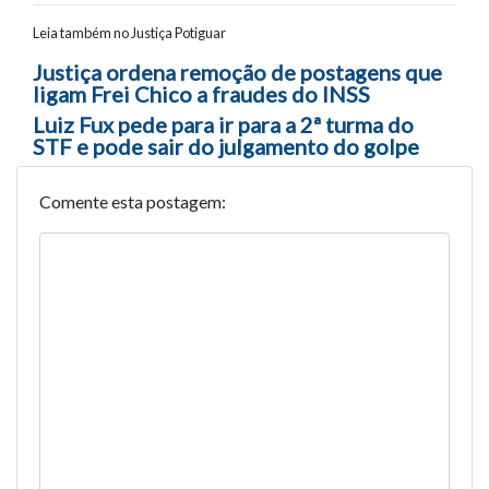
Leia também no Justiça Potiguar
Navegação entre posts
Justiça ordena remoção de postagens que
ligam Frei Chico a fraudes do INSS
Luiz Fux pede para ir para a 2ª turma do
STF e pode sair do julgamento do golpe
Comente esta postagem: