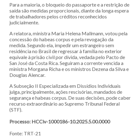
Para a maioria, o bloqueio do passaporte e a restrição de
saída são medidas proporcionais, diante da longa espera
de trabalhadores pelos créditos reconhecidos
judicialmente.
A relatora, ministra Maria Helena Mallmann, votou pela
concessão do habeas corpus e pela revogação da
medida. Segundo ela, impedir um estrangeiro sem
residência no Brasil de regressar à família no exterior
equivale à prisão civil por dívida, vedada pelo Pacto de
San José da Costa Rica. Seguiram a corrente vencida a
ministra Morgana Richa e os ministros Dezena da Silva e
Douglas Alencar.
A Subseção II Especializada em Dissídios Individuais
julga, principalmente, ações rescisórias, mandados de
segurança e habeas corpus. De suas decisões, pode caber
recurso extraordinário ao Supremo Tribunal Federal
(STF).
Processo: HCCiv-1000186-10.2025.5.00.0000
Fonte: TRT-21