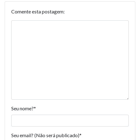
Comente esta postagem:
Seu nome?
*
Seu email? (Não será publicado)
*