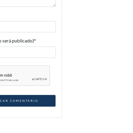
o será publicado)
*