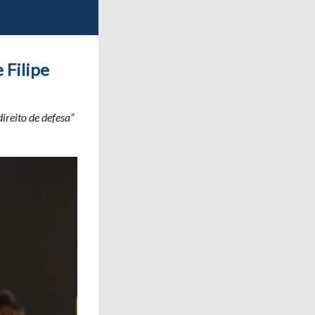
 Filipe
reito de defesa”