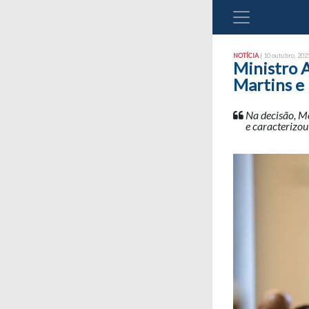
NOTÍCIA
| 10 outubro, 2025
Ministro 
Martins e
Na decisão, M
e caracterizou