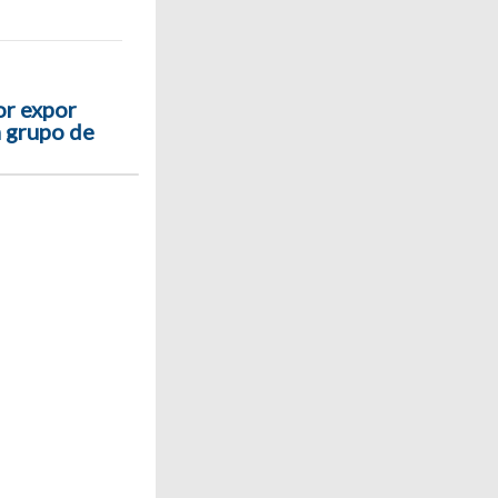
or expor
 grupo de