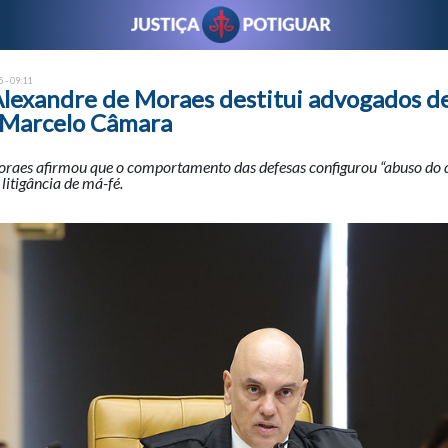
 - 09:11
Alexandre de Moraes destitui advogados de
 Marcelo Câmara
oraes afirmou que o comportamento das defesas configurou “abuso do di
 litigância de má-fé.