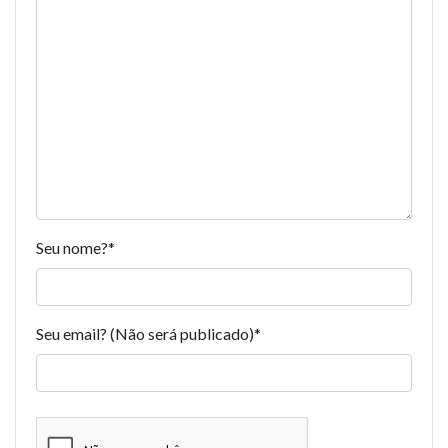
Seu nome?
*
Seu email? (Não será publicado)
*