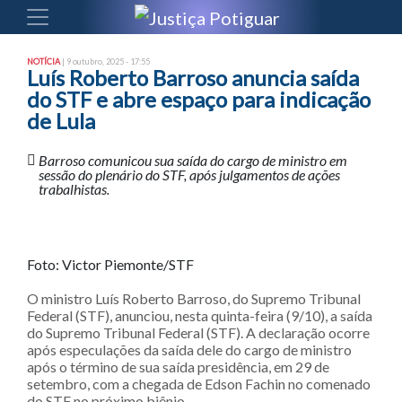
NOTÍCIA
| 9 outubro, 2025 - 17:55
Luís Roberto Barroso anuncia saída
do STF e abre espaço para indicação
de Lula
Barroso comunicou sua saída do cargo de ministro em
sessão do plenário do STF, após julgamentos de ações
trabalhistas.
Foto: Victor Piemonte/STF
O ministro Luís Roberto Barroso, do Supremo Tribunal
Federal (STF), anunciou, nesta quinta-feira (9/10), a saída
do Supremo Tribunal Federal (STF). A declaração ocorre
após especulações da saída dele do cargo de ministro
após o término de sua saída presidência, em 29 de
setembro, com a chegada de Edson Fachin no comenado
do STF no próximo biênio.