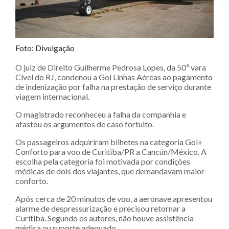
Foto: Divulgação
O juiz de Direito Guilherme Pedrosa Lopes, da 50ª vara
Cível do RJ, condenou a Gol Linhas Aéreas ao pagamento
de indenização por falha na prestação de serviço durante
viagem internacional.
O magistrado reconheceu a falha da companhia e
afastou os argumentos de caso fortuito.
Os passageiros adquiriram bilhetes na categoria Gol+
Conforto para voo de Curitiba/PR a Cancún/México. A
escolha pela categoria foi motivada por condições
médicas de dois dos viajantes, que demandavam maior
conforto.
Após cerca de 20 minutos de voo, a aeronave apresentou
alarme de despressurização e precisou retornar a
Curitiba. Segundo os autores, não houve assistência
médica ou suporte adequado.