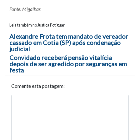
Fonte: Migalhas
Leia também no Justiça Potiguar
Navegação entre posts
Alexandre Frota tem mandato de vereador
cassado em Cotia (SP) após condenação
judicial
Convidado receberá pensão vitalícia
depois de ser agredido por seguranças em
festa
Comente esta postagem: