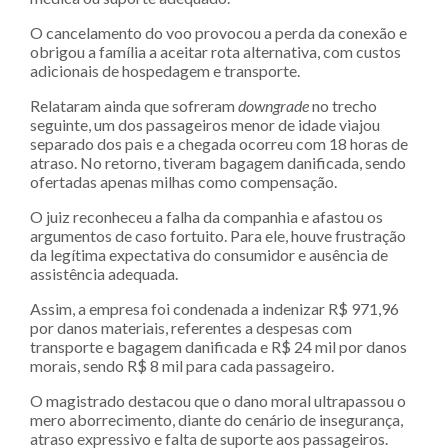
O cancelamento do voo provocou a perda da conexão e
obrigou a família a aceitar rota alternativa, com custos
adicionais de hospedagem e transporte.
Relataram ainda que sofreram
downgrade
no trecho
seguinte, um dos passageiros menor de idade viajou
separado dos pais e a chegada ocorreu com 18 horas de
atraso. No retorno, tiveram bagagem danificada, sendo
ofertadas apenas milhas como compensação.
O juiz reconheceu a falha da companhia e afastou os
argumentos de caso fortuito. Para ele, houve frustração
da legítima expectativa do consumidor e ausência de
assistência adequada.
Assim, a empresa foi condenada a indenizar R$ 971,96
por danos materiais, referentes a despesas com
transporte e bagagem danificada e R$ 24 mil por danos
morais, sendo R$ 8 mil para cada passageiro.
O magistrado destacou que o dano moral ultrapassou o
mero aborrecimento, diante do cenário de insegurança,
atraso expressivo e falta de suporte aos passageiros.