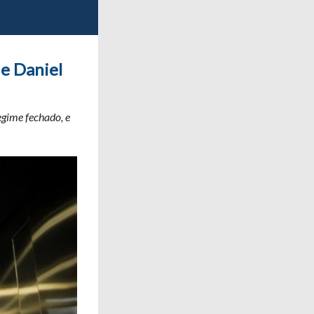
e Daniel
egime fechado, e