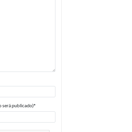
o será publicado)
*