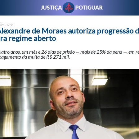
25 - 17:18
Alexandre de Moraes autoriza progressão d
ara regime aberto
uatro anos, um mês e 26 dias de prisão — mais de 25% da pena —, em r
agamento da multa de R$ 271 mil.