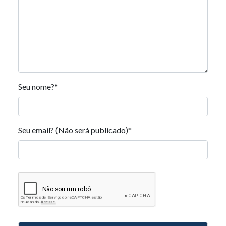
Seu nome?
*
Seu email? (Não será publicado)
*