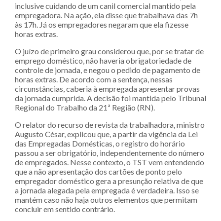
inclusive cuidando de um canil comercial mantido pela
empregadora. Na ação, ela disse que trabalhava das 7h
às 17h. Já os empregadores negaram que ela fizesse
horas extras.
O juízo de primeiro grau considerou que, por se tratar de
emprego doméstico, não haveria obrigatoriedade de
controle de jornada, e negou o pedido de pagamento de
horas extras. De acordo com a sentença, nessas
circunstâncias, caberia à empregada apresentar provas
da jornada cumprida. A decisão foi mantida pelo Tribunal
Regional do Trabalho da 21ª Região (RN).
O relator do recurso de revista da trabalhadora, ministro
Augusto César, explicou que, a partir da vigência da Lei
das Empregadas Domésticas, o registro do horário
passou a ser obrigatório, independentemente do número
de empregados. Nesse contexto, o TST vem entendendo
que a não apresentação dos cartões de ponto pelo
empregador doméstico gera a presunção relativa de que
a jornada alegada pela empregada é verdadeira. Isso se
mantém caso não haja outros elementos que permitam
concluir em sentido contrário.