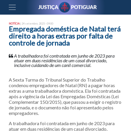
NOTÍCIA
| 24 setembro, 2025 - 09:00
Empregada doméstica de Natal terá
direito a horas extras por falta de
controle de jornada
A trabalhadora foi contratada em junho de 2023 para
atuar em duas residências de um casal divorciado,
inclusive cuidando de um canil comercial.
A Sexta Turma do Tribunal Superior do Trabalho
condenou empregadores de Natal (RN) a pagar horas
extras a uma trabalhadora doméstica. Ela foi contratada
após a vigência da Lei das Empregadas Domésticas (Lei
Complementar 150/2015), que passou a exigir o registro
de jornada, e o documento não foi apresentado pelos
empregadores.
A trabalhadora foi contratada em junho de 2023 para
atuar em duas residências de um casal divorciado,