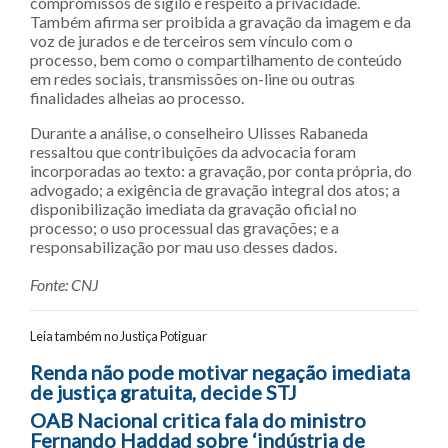
compromissos de sigilo e respeito à privacidade.
Também afirma ser proibida a gravação da imagem e da
voz de jurados e de terceiros sem vínculo com o
processo, bem como o compartilhamento de conteúdo
em redes sociais, transmissões on-line ou outras
finalidades alheias ao processo.
Durante a análise, o conselheiro Ulisses Rabaneda
ressaltou que contribuições da advocacia foram
incorporadas ao texto: a gravação, por conta própria, do
advogado; a exigência de gravação integral dos atos; a
disponibilização imediata da gravação oficial no
processo; o uso processual das gravações; e a
responsabilização por mau uso desses dados.
Fonte: CNJ
Leia também no Justiça Potiguar
Navegação entre posts
Renda não pode motivar negação imediata
de justiça gratuita, decide STJ
OAB Nacional critica fala do ministro
Fernando Haddad sobre ‘indústria de