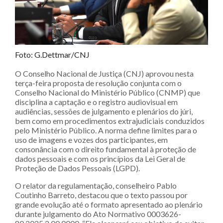
Foto: G.Dettmar/CNJ
O Conselho Nacional de Justiça (CNJ) aprovou nesta
terça-feira proposta de resolução conjunta com o
Conselho Nacional do Ministério Público (CNMP) que
disciplina a captação e o registro audiovisual em
audiências, sessões de julgamento e plenários do júri,
bem como em procedimentos extrajudiciais conduzidos
pelo Ministério Público. A norma define limites para o
uso de imagens e vozes dos participantes, em
consonância com o direito fundamental à proteção de
dados pessoais e com os princípios da Lei Geral de
Proteção de Dados Pessoais (LGPD).
O relator da regulamentação, conselheiro Pablo
Coutinho Barreto, destacou que o texto passou por
grande evolução até o formato apresentado ao plenário
durante julgamento do Ato Normativo 0003626-