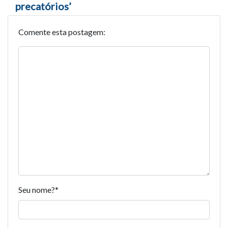
precatórios’
Comente esta postagem:
Seu nome?
*