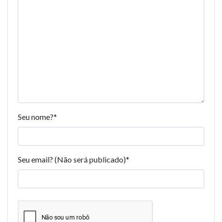
Seu nome?
*
Seu email? (Não será publicado)
*