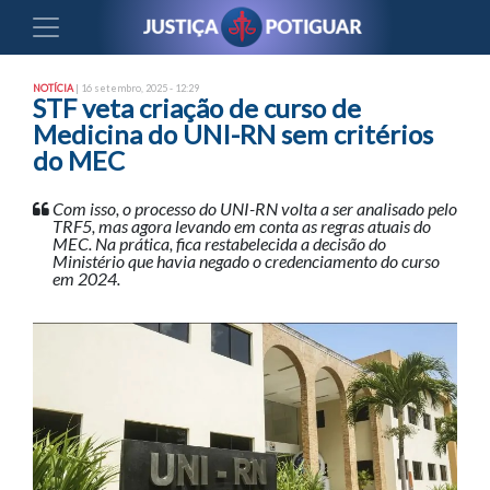
NOTÍCIA
| 16 setembro, 2025 - 12:29
STF veta criação de curso de
Medicina do UNI-RN sem critérios
do MEC
Com isso, o processo do UNI-RN volta a ser analisado pelo
TRF5, mas agora levando em conta as regras atuais do
MEC. Na prática, fica restabelecida a decisão do
Ministério que havia negado o credenciamento do curso
em 2024.