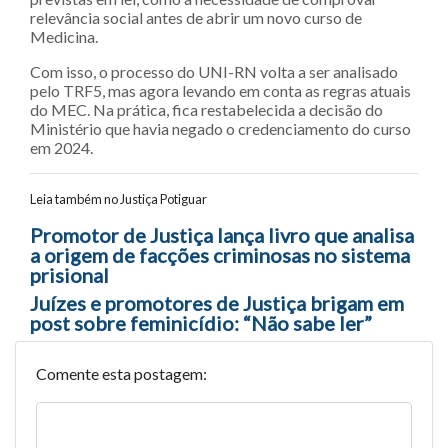
relevância social antes de abrir um novo curso de
Medicina.
Com isso, o processo do UNI-RN volta a ser analisado
pelo TRF5, mas agora levando em conta as regras atuais
do MEC. Na prática, fica restabelecida a decisão do
Ministério que havia negado o credenciamento do curso
em 2024.
Leia também no Justiça Potiguar
Navegação entre posts
Promotor de Justiça lança livro que analisa
a origem de facções criminosas no sistema
prisional
Juízes e promotores de Justiça brigam em
post sobre feminicídio: “Não sabe ler”
Comente esta postagem: