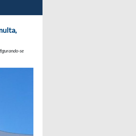
multa,
nfigurando-se