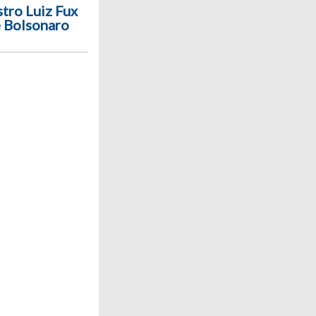
stro Luiz Fux
e Bolsonaro