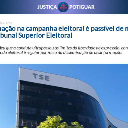
25 - 17:40
ção na campanha eleitoral é passível de 
ribunal Superior Eleitoral
eu que a conduta ultrapassou os limites da liberdade de expressão, co
da eleitoral irregular por meio da disseminação de desinformação.