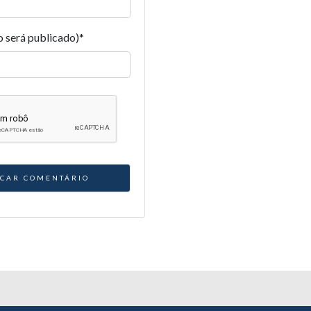
o será publicado)
*