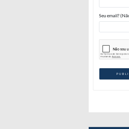
Seu email? (Nã