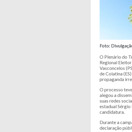
Foto: Divulgaç
O Plenário do Tr
Regional Eleitor
Vasconcelos (PSD
de Colatina (ES
propaganda irre
O processo teve
alegou a dissem
suas redes soci
estadual Sérgio 
candidatura.
Durante a campa
declaração públ