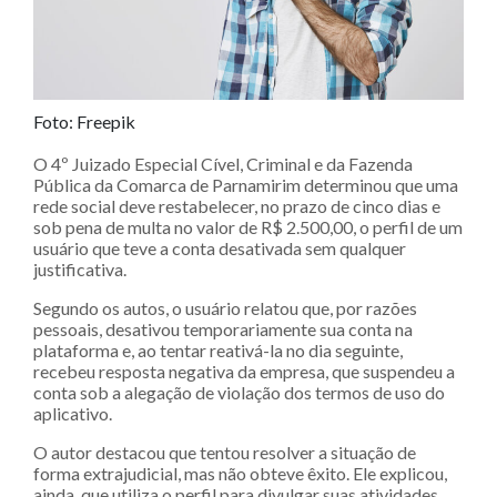
Foto: Freepik
O 4º Juizado Especial Cível, Criminal e da Fazenda
Pública da Comarca de Parnamirim determinou que uma
rede social deve restabelecer, no prazo de cinco dias e
sob pena de multa no valor de R$ 2.500,00, o perfil de um
usuário que teve a conta desativada sem qualquer
justificativa.
Segundo os autos, o usuário relatou que, por razões
pessoais, desativou temporariamente sua conta na
plataforma e, ao tentar reativá-la no dia seguinte,
recebeu resposta negativa da empresa, que suspendeu a
conta sob a alegação de violação dos termos de uso do
aplicativo.
O autor destacou que tentou resolver a situação de
forma extrajudicial, mas não obteve êxito. Ele explicou,
ainda, que utiliza o perfil para divulgar suas atividades