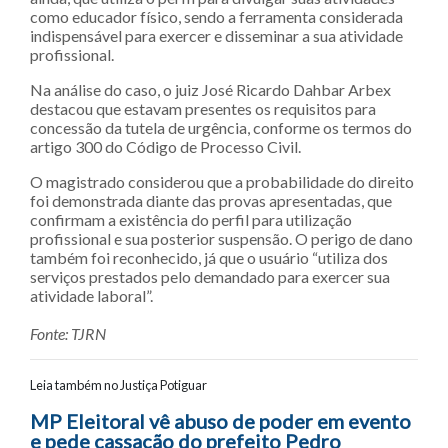
como educador físico, sendo a ferramenta considerada
indispensável para exercer e disseminar a sua atividade
profissional.
Na análise do caso, o juiz José Ricardo Dahbar Arbex
destacou que estavam presentes os requisitos para
concessão da tutela de urgência, conforme os termos do
artigo 300 do Código de Processo Civil.
O magistrado considerou que a probabilidade do direito
foi demonstrada diante das provas apresentadas, que
confirmam a existência do perfil para utilização
profissional e sua posterior suspensão. O perigo de dano
também foi reconhecido, já que o usuário “utiliza dos
serviços prestados pelo demandado para exercer sua
atividade laboral”.
Fonte: TJRN
Leia também no Justiça Potiguar
Navegação entre posts
MP Eleitoral vê abuso de poder em evento
e pede cassação do prefeito Pedro