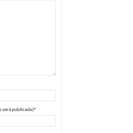
o será publicado)
*