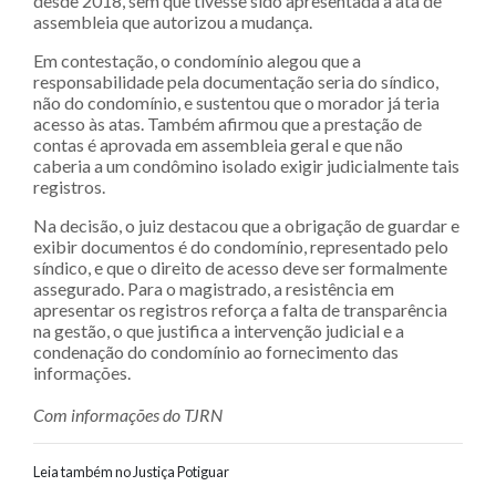
desde 2018, sem que tivesse sido apresentada a ata de
assembleia que autorizou a mudança.
Em contestação, o condomínio alegou que a
responsabilidade pela documentação seria do síndico,
não do condomínio, e sustentou que o morador já teria
acesso às atas. Também afirmou que a prestação de
contas é aprovada em assembleia geral e que não
caberia a um condômino isolado exigir judicialmente tais
registros.
Na decisão, o juiz destacou que a obrigação de guardar e
exibir documentos é do condomínio, representado pelo
síndico, e que o direito de acesso deve ser formalmente
assegurado. Para o magistrado, a resistência em
apresentar os registros reforça a falta de transparência
na gestão, o que justifica a intervenção judicial e a
condenação do condomínio ao fornecimento das
informações.
Com informações do TJRN
Leia também no Justiça Potiguar