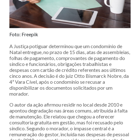
Foto: Freepik
A Justiça potiguar determinou que um condomínio de
Natal entregue, no prazo de 15 dias, atas de assembleias,
folhas de pagamento, comprovantes de pagamento do
síndico e funcionários, obrigações trabalhistas e
despesas com cartão de crédito referentes aos últimos
cinco anos. A decisão é do juiz Otto Bismarck Nobre, da
4ª Vara Cível, após o condomínio se recusar a
disponibilizar os documentos solicitados por um
morador.
O autor da ação afirmou residir no local desde 2010 e
apontou degradação nas áreas comuns, atribuída à falta
de manutenção. Ele relatou que chegou a oferecer
consultoria gratuita em gestão, mas foi recusado pelo
síndico. Segundo o morador, o impasse central é a
remuneração do gestor, incluída nas despesas de pessoal