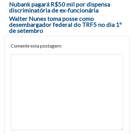
Navegação entre posts
Nubank pagará R$50 mil por dispensa
discriminatória de ex-funcionária
Walter Nunes toma posse como
desembargador federal do TRF5 no dia 1º
de setembro
Comente esta postagem: