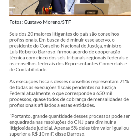
Fotos: Gustavo Moreno/STF
Seis dos 20 maiores litigantes do país são conselhos
profissionais. Em busca de diminuir esse acervo, o
presidente do Conselho Nacional de Justiça, ministro
Luís Roberto Barroso, firmou acordo de cooperação
técnica com cinco dos seis tribunais regionais federais e
os conselhos federais dos Representantes Comerciais e
de Contabilidade.
As execuções fiscais desses conselhos representam 21%
de todas as execuções fiscais pendentes na Justiça
Federal atualmente, o que corresponde a 650 mil
processos, quase todos de cobrança de mensalidades de
profissionais afiliados a essas entidades.
“Portanto, grande quantidade desses processos pode ser
enquadrada nas resoluções do CNJ para diminuir a
litigiosidade judicial. Apenas 5% deles têm valor igual ou
superior a R$ 10 mil”, disse Barroso.