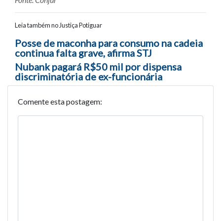
Leia também no Justiça Potiguar
Navegação entre posts
Posse de maconha para consumo na cadeia
continua falta grave, afirma STJ
Nubank pagará R$50 mil por dispensa
discriminatória de ex-funcionária
Comente esta postagem: