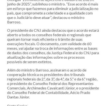
junho de 2025”, sublinhou o ministro. “Esse acordo é mais
um esforço que fazemos para diminuir a judicialização no
país, que compromete a celeridade e a qualidade com
que o Judiciário deve atuar”, destacou o ministro
Barroso.
O presidente do CNJ ainda destacou que o acordo estará
aberto a todos os conselhos federais e regionais que
queiram tornar mais eficiente o trâmite de suas
execuções fiscais. O documento, com validade de 60
meses, vai ajudar na troca de informações entre as bases
de dados dos conselhos, da Justiça Federal e do CNJ para
atualização das informações sobre os processos
possíveis de serem extintos.
Além do ministro Barroso, assinaram o acordo de
cooperação técnica os presidentes dos tribunais
regionais federais da 2.ª, da 3.ª, da 4.ª, da 5.ª e da 6.ª região,
o presidente do Conselho Federal dos Representantes
Comerciais, Archimedes Cavalcanti Júnior, e o presidente
do Conselho Federal de Contabilidade, Aécio Prado
Dantas Júnior.
Fonte: Conjur