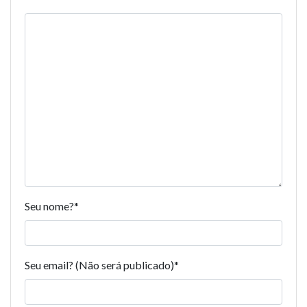
Seu nome?
*
Seu email? (Não será publicado)
*