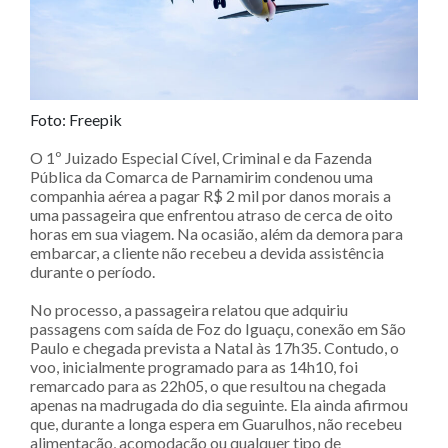
Foto: Freepik
O 1º Juizado Especial Cível, Criminal e da Fazenda
Pública da Comarca de Parnamirim condenou uma
companhia aérea a pagar R$ 2 mil por danos morais a
uma passageira que enfrentou atraso de cerca de oito
horas em sua viagem. Na ocasião, além da demora para
embarcar, a cliente não recebeu a devida assistência
durante o período.
No processo, a passageira relatou que adquiriu
passagens com saída de Foz do Iguaçu, conexão em São
Paulo e chegada prevista a Natal às 17h35. Contudo, o
voo, inicialmente programado para as 14h10, foi
remarcado para as 22h05, o que resultou na chegada
apenas na madrugada do dia seguinte. Ela ainda afirmou
que, durante a longa espera em Guarulhos, não recebeu
alimentação, acomodação ou qualquer tipo de