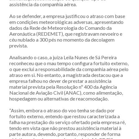
assistência da companhia aérea.
Ao se defender, a empresa justificou o atraso com base
em condições meteorológicas adversas, apresentando
dados da Rede de Meteorologia do Comando da
Aeronáutica (REDEMET), que registravam nevoeiro e
céu nublado a 300 pés no momento da decolagem
prevista.
Analisando o caso, a juíza Leila Nunes de Sá Pereira
reconheceu que o mau tempo configura fortuito externo,
o que exclui a responsabilidade da companhia aérea pelo
atraso em si. No entanto, a magistrada destacou que a
empresa falhou no dever de prestar a assistência
material prevista pela Resolução nº 400 da Agência
Nacional de Aviação Civil (ANAC), como alimentação,
hospedagem ou alternativas de reacomodação.
“Assim, embora o atraso do voo tenha se dado por
fortuito externo, entendo que restou caracterizada a
falha na prestação do serviço ofertado pela empresa ré,
tendo em vista que não prestou assistência material à
parte autora, devendo, portanto, responder de forma