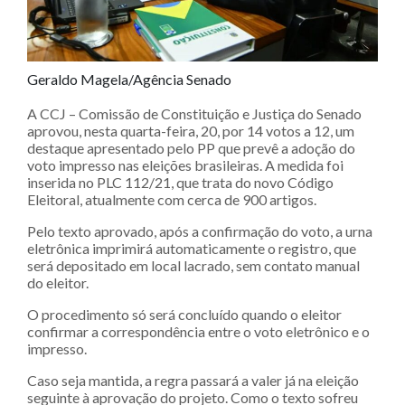
Geraldo Magela/Agência Senado
A CCJ – Comissão de Constituição e Justiça do Senado
aprovou, nesta quarta-feira, 20, por 14 votos a 12, um
destaque apresentado pelo PP que prevê a adoção do
voto impresso nas eleições brasileiras. A medida foi
inserida no PLC 112/21, que trata do novo Código
Eleitoral, atualmente com cerca de 900 artigos.
Pelo texto aprovado, após a confirmação do voto, a urna
eletrônica imprimirá automaticamente o registro, que
será depositado em local lacrado, sem contato manual
do eleitor.
O procedimento só será concluído quando o eleitor
confirmar a correspondência entre o voto eletrônico e o
impresso.
Caso seja mantida, a regra passará a valer já na eleição
seguinte à aprovação do projeto. Como o texto sofreu