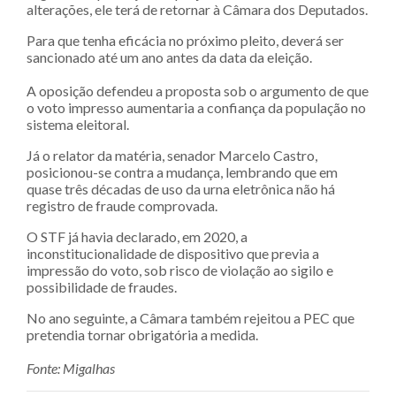
alterações, ele terá de retornar à Câmara dos Deputados.
Para que tenha eficácia no próximo pleito, deverá ser
sancionado até um ano antes da data da eleição.
A oposição defendeu a proposta sob o argumento de que
o voto impresso aumentaria a confiança da população no
sistema eleitoral.
Já o relator da matéria, senador Marcelo Castro,
posicionou-se contra a mudança, lembrando que em
quase três décadas de uso da urna eletrônica não há
registro de fraude comprovada.
O STF já havia declarado, em 2020, a
inconstitucionalidade de dispositivo que previa a
impressão do voto, sob risco de violação ao sigilo e
possibilidade de fraudes.
No ano seguinte, a Câmara também rejeitou a PEC que
pretendia tornar obrigatória a medida.
Fonte: Migalhas