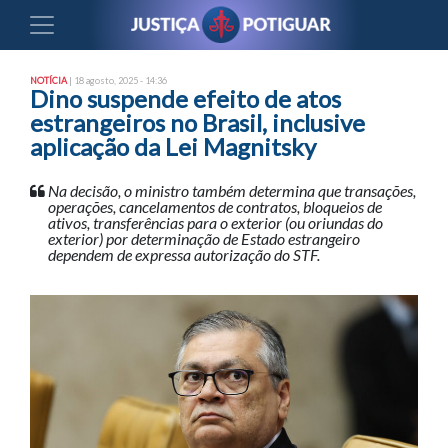
NOTÍCIA
| 18 agosto, 2025 - 14:36
Dino suspende efeito de atos
estrangeiros no Brasil, inclusive
aplicação da Lei Magnitsky
Na decisão, o ministro também determina que transações,
operações, cancelamentos de contratos, bloqueios de
ativos, transferências para o exterior (ou oriundas do
exterior) por determinação de Estado estrangeiro
dependem de expressa autorização do STF.