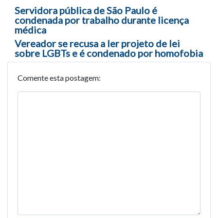
Navegação entre posts
Servidora pública de São Paulo é
condenada por trabalho durante licença
médica
Vereador se recusa a ler projeto de lei
sobre LGBTs e é condenado por homofobia
Comente esta postagem: