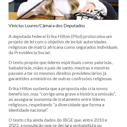
Vinicius Loures/Câmara dos Deputados
A deputada federal Erika Hilton (PSol) protocolou um
projeto de lei com o objetivo de incluir autoridades
religiosas de matriz africana como segurados individuais
da Previdência Social.
O texto propõe que líderes espirituais como yalorixás,
babalorixás, mães e pais de santo, mestras e mestres
passem a ter os mesmos direitos previdenciários já
garantidos a ministros de outras confissões religiosas.
Erika Hilton sustenta que a proposta não cria novos
benefícios, mas “corrige uma grave e histórica omissão”,
ao assegurar isonomia de tratamento entre líderes
religiosos, respeitando “a diversidade que forma a
identidade nacional”.
O texto cita ainda dados do IBGE que, entre 2010 e
2022, a população que se declara umbandista ou