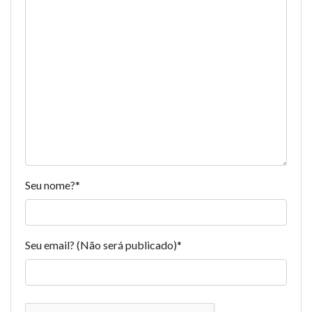
Seu nome?
*
Seu email? (Não será publicado)
*