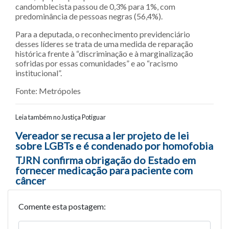
candomblecista passou de 0,3% para 1%, com
predominância de pessoas negras (56,4%).
Para a deputada, o reconhecimento previdenciário
desses líderes se trata de uma medida de reparação
histórica frente à “discriminação e à marginalização
sofridas por essas comunidades” e ao “racismo
institucional”.
Fonte: Metrópoles
Leia também no Justiça Potiguar
Navegação entre posts
Vereador se recusa a ler projeto de lei
sobre LGBTs e é condenado por homofobia
TJRN confirma obrigação do Estado em
fornecer medicação para paciente com
câncer
Comente esta postagem: