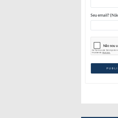
Seu email? (Nã