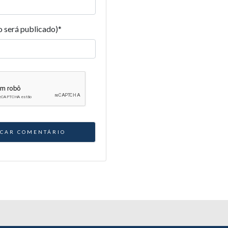
o será publicado)
*