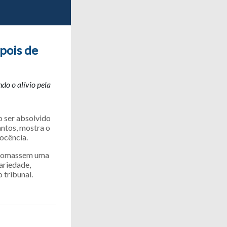
pois de
do o alívio pela
 ser absolvido
ntos, mostra o
ocência.
s tomassem uma
ariedade,
 tribunal.