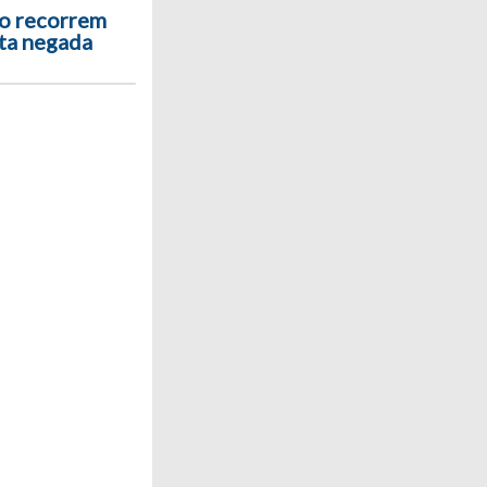
o recorrem
ota negada