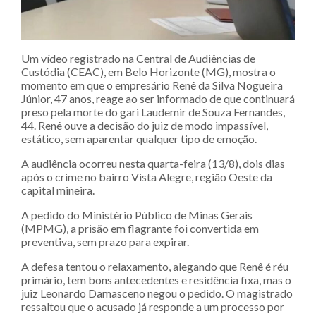
Um vídeo registrado na Central de Audiências de
Custódia (CEAC), em Belo Horizonte (MG), mostra o
momento em que o empresário Renê da Silva Nogueira
Júnior, 47 anos, reage ao ser informado de que continuará
preso pela morte do gari Laudemir de Souza Fernandes,
44. Renê ouve a decisão do juiz de modo impassível,
estático, sem aparentar qualquer tipo de emoção.
A audiência ocorreu nesta quarta-feira (13/8), dois dias
após o crime no bairro Vista Alegre, região Oeste da
capital mineira.
A pedido do Ministério Público de Minas Gerais
(MPMG), a prisão em flagrante foi convertida em
preventiva, sem prazo para expirar.
A defesa tentou o relaxamento, alegando que Renê é réu
primário, tem bons antecedentes e residência fixa, mas o
juiz Leonardo Damasceno negou o pedido. O magistrado
ressaltou que o acusado já responde a um processo por