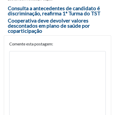
Navegação entre posts
Consulta a antecedentes de candidato é
discriminação, reafirma 1ª Turma do TST
Cooperativa deve devolver valores
descontados em plano de saúde por
coparticipação
Comente esta postagem: