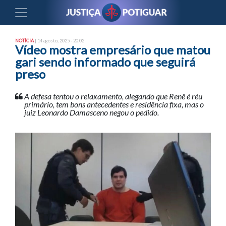
NOTÍCIA
| 14 agosto, 2025 - 20:02
Vídeo mostra empresário que matou
gari sendo informado que seguirá
preso
A defesa tentou o relaxamento, alegando que Renê é réu
primário, tem bons antecedentes e residência fixa, mas o
juiz Leonardo Damasceno negou o pedido.