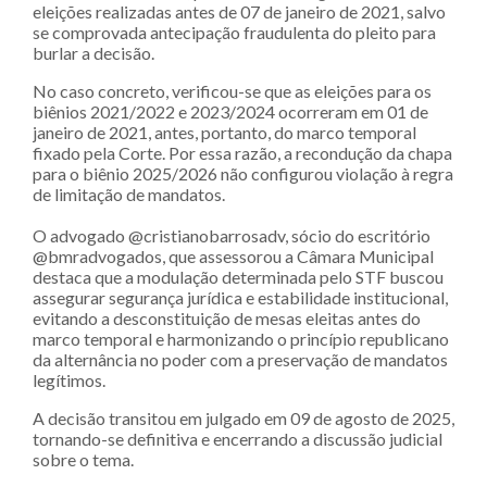
eleições realizadas antes de 07 de janeiro de 2021, salvo
se comprovada antecipação fraudulenta do pleito para
burlar a decisão.
No caso concreto, verificou-se que as eleições para os
biênios 2021/2022 e 2023/2024 ocorreram em 01 de
janeiro de 2021, antes, portanto, do marco temporal
fixado pela Corte. Por essa razão, a recondução da chapa
para o biênio 2025/2026 não configurou violação à regra
de limitação de mandatos.
O advogado @cristianobarrosadv, sócio do escritório
@bmradvogados, que assessorou a Câmara Municipal
destaca que a modulação determinada pelo STF buscou
assegurar segurança jurídica e estabilidade institucional,
evitando a desconstituição de mesas eleitas antes do
marco temporal e harmonizando o princípio republicano
da alternância no poder com a preservação de mandatos
legítimos.
A decisão transitou em julgado em 09 de agosto de 2025,
tornando-se definitiva e encerrando a discussão judicial
sobre o tema.