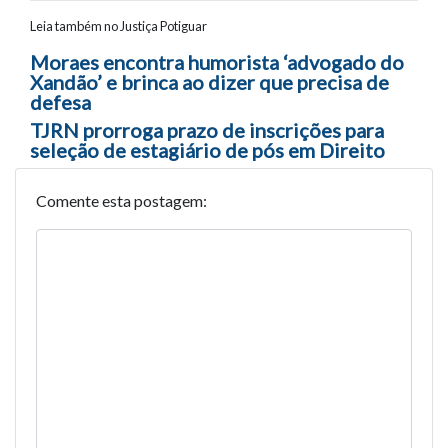
Leia também no Justiça Potiguar
Navegação entre posts
Moraes encontra humorista ‘advogado do
Xandão’ e brinca ao dizer que precisa de
defesa
TJRN prorroga prazo de inscrições para
seleção de estagiário de pós em Direito
Comente esta postagem: