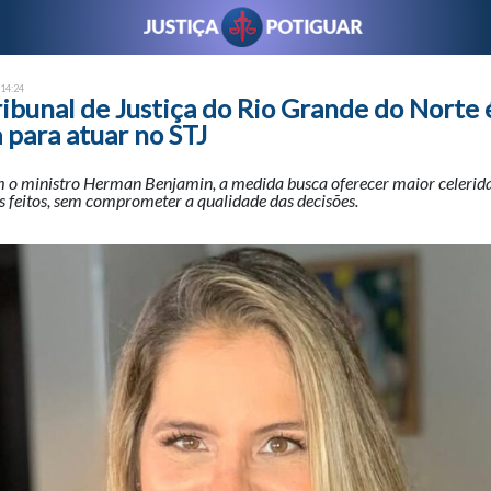
 14:24
ribunal de Justiça do Rio Grande do Norte 
 para atuar no STJ
 o ministro Herman Benjamin, a medida busca oferecer maior celerid
 feitos, sem comprometer a qualidade das decisões.