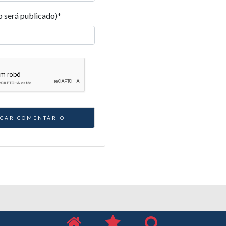
o será publicado)
*