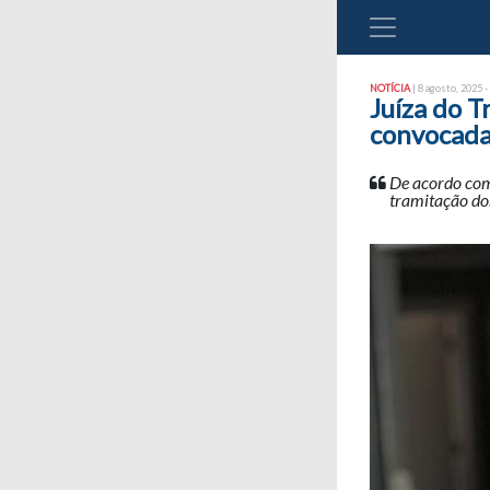
NOTÍCIA
| 8 agosto, 2025 -
Juíza do T
convocada
De acordo com
tramitação dos