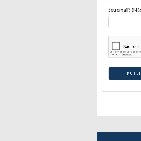
Seu email? (Nã